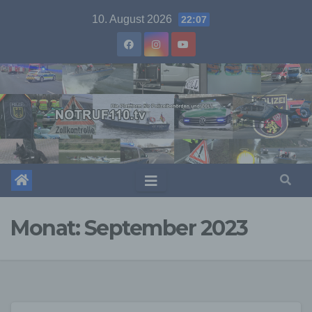
Skip
10. August 2026
22:07
to
content
Monat:
September 2023