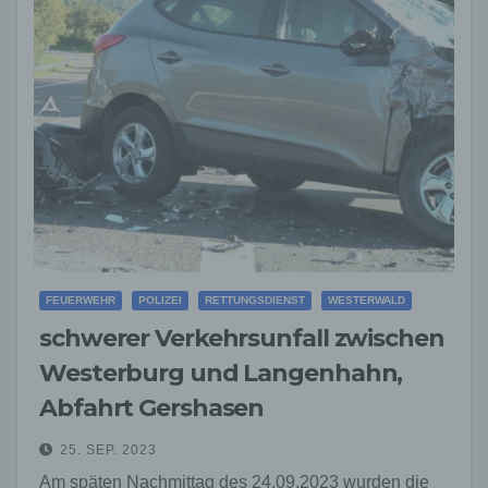
FEUERWEHR
POLIZEI
RETTUNGSDIENST
WESTERWALD
schwerer Verkehrsunfall zwischen
Westerburg und Langenhahn,
Abfahrt Gershasen
25. SEP. 2023
Am späten Nachmittag des 24.09.2023 wurden die