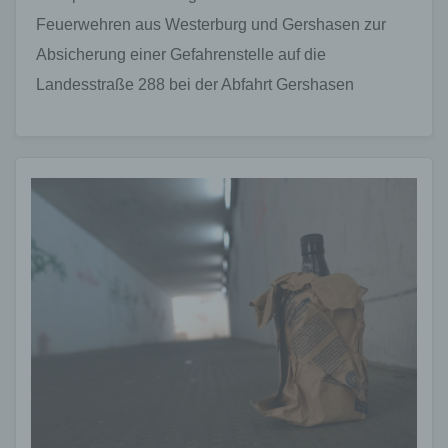
Feuerwehren aus Westerburg und Gershasen zur
Absicherung einer Gefahrenstelle auf die
Landesstraße 288 bei der Abfahrt Gershasen
alarmiert. Vor Ort stellten die Einsatzkräfte…