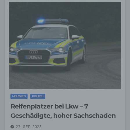
NEUWIED
POLIZEI
Reifenplatzer bei Lkw – 7
Geschädigte, hoher Sachschaden
27. SEP. 2023