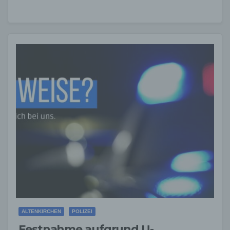
ALTENKIRCHEN
POLIZEI
Festnahme aufgrund U-