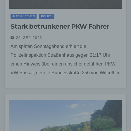
ALTENKIRCHEN
POLIZEI
Stark betrunkener PKW Fahrer
25. SEP. 2023
Am späten Sonntagabend erhielt die
Polizeiinspektion Straßenhaus gegen 21:17 Uhr
einen Hinweis über einen unsicher geführten PKW
VW Passat, der die Bundesstraße 256 von Willroth in
Richtung Horhausen (WW) befuhr.…