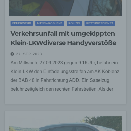
FEUERWEHR
MAYEN-KOBLENZ
POLIZEI
RETTUNGSDIENST
Verkehrsunfall mit umgekippten
Klein-LKWdiverse Handyverstöße
27. SEP. 2023
Am Mittwoch, 27.09.2023 gegen 9:16Uhr, befuhr ein
Klein-LKW den Einfädelungsstreifen am AK Koblenz
der BAB 48 in Fahrtrichtung ADD. Ein Sattelzug
befuhr zeitgleich den rechten Fahrstreifen. Als der
Klein-LKW nach…