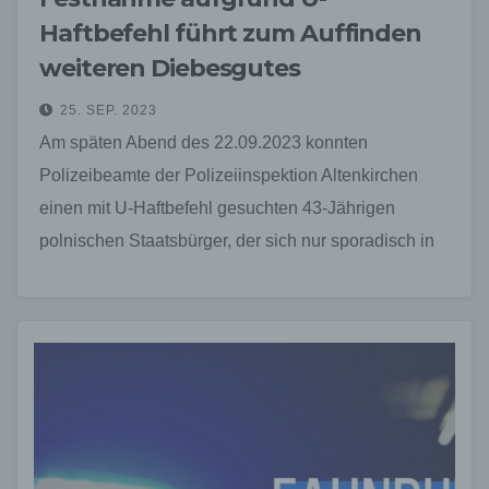
Haftbefehl führt zum Auffinden
weiteren Diebesgutes
25. SEP. 2023
Am späten Abend des 22.09.2023 konnten
Polizeibeamte der Polizeiinspektion Altenkirchen
einen mit U-Haftbefehl gesuchten 43-Jährigen
polnischen Staatsbürger, der sich nur sporadisch in
hiesigem Dienstgebiet aufhält, widerstandslos in der
Ortslage Bruchertseifen…