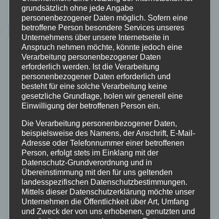
Dorfladen, der rund um die Uhr geöffnet ist. Die…
grundsätzlich ohne jede Angabe
personenbezogener Daten möglich. Sofern eine
betroffene Person besondere Services unseres
Unternehmens über unsere Internetseite in
Anspruch nehmen möchte, könnte jedoch eine
Verarbeitung personenbezogener Daten
erforderlich werden. Ist die Verarbeitung
personenbezogener Daten erforderlich und
besteht für eine solche Verarbeitung keine
gesetzliche Grundlage, holen wir generell eine
Einwilligung der betroffenen Person ein.
Die Verarbeitung personenbezogener Daten,
beispielsweise des Namens, der Anschrift, E-Mail-
Adresse oder Telefonnummer einer betroffenen
Person, erfolgt stets im Einklang mit der
Datenschutz-Grundverordnung und in
Übereinstimmung mit den für uns geltenden
landesspezifischen Datenschutzbestimmungen.
Mittels dieser Datenschutzerklärung möchte unser
Unternehmen die Öffentlichkeit über Art, Umfang
FEUERWEHR
POLIZEI
RETTUNGSDIENST
WESTERWALD
und Zweck der von uns erhobenen, genutzten und