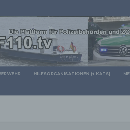
UERWEHR
HILFSORGANISATIONEN (+ KATS)
ME