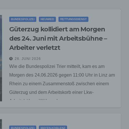
BUNDESPOLIZEI
NEUWIED
RETTUNGSDIENST
Güterzug kollidiert am Morgen
des 24. Juni mit Arbeitsbühne –
Arbeiter verletzt
26. JUNI 2026
Wie die Bundespolizei Trier mitteilt, kam es am
Morgen des 24.06.2026 gegen 11:00 Uhr in Linz am
Rhein zu einem Zusammenstoß zwischen einem
Güterzug und dem Arbeitskorb einer Lkw-
Arbeitsbühne. Während…
BUNDESPOLIZEI
MAYEN-KOBLENZ