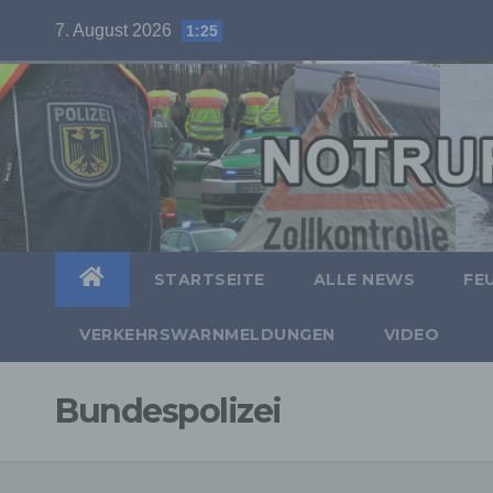
Skip
7. August 2026
1:25
to
content
STARTSEITE
ALLE NEWS
FE
VERKEHRSWARNMELDUNGEN
VIDEO
Bundespolizei