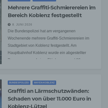
Mehrere Graffiti-Schmierereien im
Bereich Koblenz festgestellt
8. JUNI 2026
Die Bundespolizei hat am vergangenen
Wochenende mehrere Graffiti-Schmierereien im
Stadtgebiet von Koblenz festgestellt. Am
Hauptbahnhof Koblenz wurde ein abgestellter
Personenzug auf einer Fläche von rund 80
Quadratmetern sowie eine Lärmschutzwand…
BUNDESPOLIZEI
MAYEN-KOBLENZ
Graffiti an Lärmschutzwänden:
Schaden von über 11.000 Euro in
Koblenz-Lützel