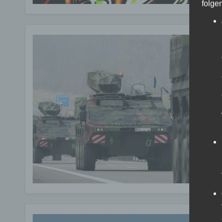
folge