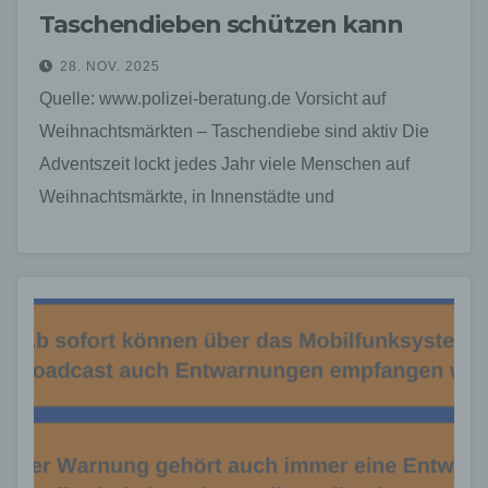
Taschendieben schützen kann
28. NOV. 2025
Quelle: www.polizei-beratung.de Vorsicht auf
Weihnachtsmärkten – Taschendiebe sind aktiv Die
Adventszeit lockt jedes Jahr viele Menschen auf
Weihnachtsmärkte, in Innenstädte und
Einkaufszentren. Dort herrscht oft fröhliche Stimmung
– doch Taschendiebe…