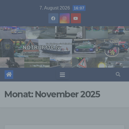
Skip
7. August 2026
16:07
to
content
Monat:
November 2025