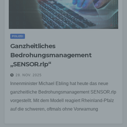
POLIZEI
Ganzheitliches
Bedrohungsmanagement
„SENSOR.rlp“
28. NOV. 2025
Innenminister Michael Ebling hat heute das neue
ganzheitliche Bedrohungsmanagement SENSOR.rlp
vorgestellt. Mit dem Modell reagiert Rheinland-Pfalz
auf die schweren, oftmals ohne Vorwarnung
beginnenden Gewalttaten und terroristischen Angriffe
der vergangenen Jahre.…