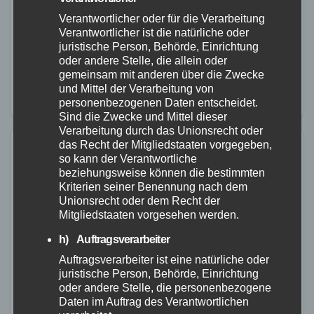
Am Montag, dem 24.11.2025, kam es gegen 12:10
Verantwortlicher oder für die Verarbeitung
Verantwortlicher ist die natürliche oder
Uhr zu einem Verkehrsunfall auf der Kreisstraße 136
juristische Person, Behörde, Einrichtung
zwischen Selters und Goddert.
oder andere Stelle, die allein oder
gemeinsam mit anderen über die Zwecke
und Mittel der Verarbeitung von
personenbezogenen Daten entscheidet.
Sind die Zwecke und Mittel dieser
Verarbeitung durch das Unionsrecht oder
das Recht der Mitgliedstaaten vorgegeben,
so kann der Verantwortliche
beziehungsweise können die bestimmten
Kriterien seiner Benennung nach dem
Unionsrecht oder dem Recht der
Mitgliedstaaten vorgesehen werden.
h) Auftragsverarbeiter
Auftragsverarbeiter ist eine natürliche oder
juristische Person, Behörde, Einrichtung
oder andere Stelle, die personenbezogene
Daten im Auftrag des Verantwortlichen