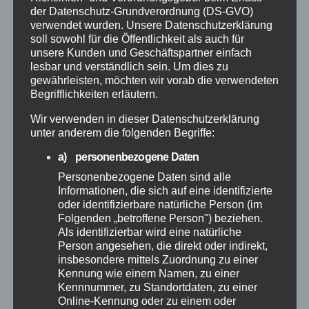
der Datenschutz-Grundverordnung (DS-GVO)
verwendet wurden. Unsere Datenschutzerklärung
soll sowohl für die Öffentlichkeit als auch für
unsere Kunden und Geschäftspartner einfach
lesbar und verständlich sein. Um dies zu
gewährleisten, möchten wir vorab die verwendeten
Begrifflichkeiten erläutern.
Wir verwenden in dieser Datenschutzerklärung
unter anderem die folgenden Begriffe:
a) personenbezogene Daten
Personenbezogene Daten sind alle
Informationen, die sich auf eine identifizierte
oder identifizierbare natürliche Person (im
ALTENKIRCHEN
POLIZEI
RETTUNGSDIENST
Folgenden „betroffene Person") beziehen.
Seniorin von eigenem Auto
Als identifizierbar wird eine natürliche
Person angesehen, die direkt oder indirekt,
verletzt – Nachbarn reagieren
insbesondere mittels Zuordnung zu einer
schnell
Kennung wie einem Namen, zu einer
Kennnummer, zu Standortdaten, zu einer
Online-Kennung oder zu einem oder
28. NOV. 2025