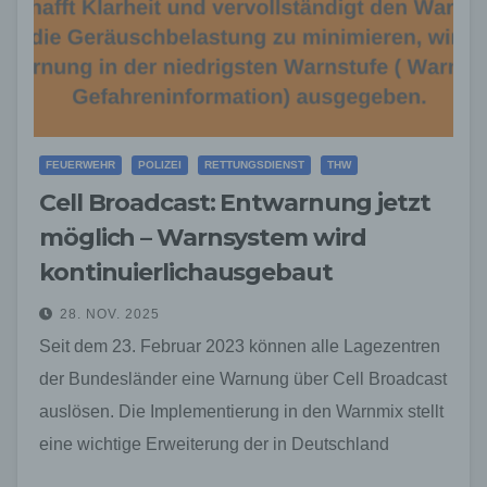
FEUERWEHR
POLIZEI
RETTUNGSDIENST
THW
Cell Broadcast: Entwarnung jetzt
möglich – Warnsystem wird
kontinuierlichausgebaut
28. NOV. 2025
Seit dem 23. Februar 2023 können alle Lagezentren
der Bundesländer eine Warnung über Cell Broadcast
auslösen. Die Implementierung in den Warnmix stellt
eine wichtige Erweiterung der in Deutschland
verwendeten Warnkanäle,…