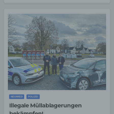
NEUWIED
POLIZEI
Illegale Müllablagerungen
bekämpfen!