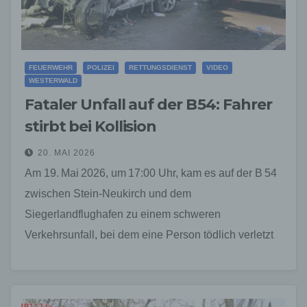
FEUERWEHR
POLIZEI
RETTUNGSDIENST
VIDEO
WESTERWALD
Fataler Unfall auf der B 54: Fahrer
stirbt bei Kollision
20. MAI 2026
Am 19. Mai 2026, um 17:00 Uhr, kam es auf der B 54
zwischen Stein‑Neukirch und dem
Siegerlandflughafen zu einem schweren
Verkehrsunfall, bei dem eine Person tödlich verletzt
wurde. Der 33‑jährige Fahrer eines PKW,…