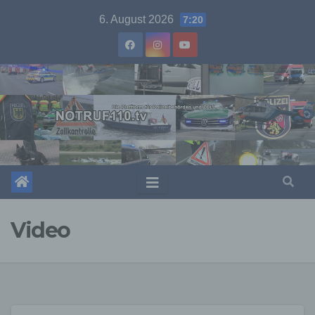
Skip
6. August 2026
7:20
to
content
Video