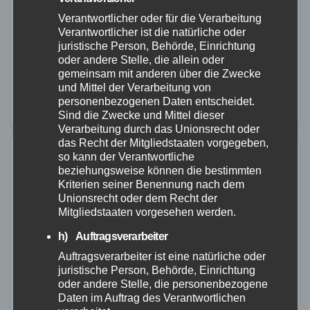
30. OKT. 2025
Verantwortlicher oder für die Verarbeitung
Am 30.10.2025 kam es gegen 04:43 Uhr auf der BAB
Verantwortlicher ist die natürliche oder
juristische Person, Behörde, Einrichtung
3 in Fahrtrichtung Köln zu einem schweren
oder andere Stelle, die allein oder
Verkehrsunfall. Auf Höhe des Kilometers 75 geriet
gemeinsam mit anderen über die Zwecke
und Mittel der Verarbeitung von
eine Sattelzugmaschine mit Auflieger aus bislang…
personenbezogenen Daten entscheidet.
Sind die Zwecke und Mittel dieser
Verarbeitung durch das Unionsrecht oder
das Recht der Mitgliedstaaten vorgegeben,
so kann der Verantwortliche
beziehungsweise können die bestimmten
Kriterien seiner Benennung nach dem
Unionsrecht oder dem Recht der
Mitgliedstaaten vorgesehen werden.
h) Auftragsverarbeiter
Auftragsverarbeiter ist eine natürliche oder
juristische Person, Behörde, Einrichtung
oder andere Stelle, die personenbezogene
Daten im Auftrag des Verantwortlichen