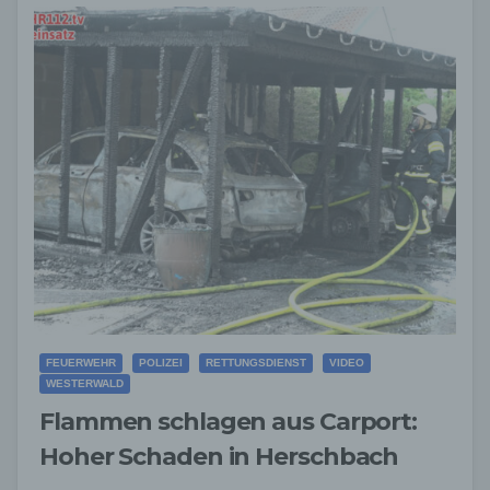
FEUERWEHR
POLIZEI
RETTUNGSDIENST
VIDEO
WESTERWALD
Flammen schlagen aus Carport:
Hoher Schaden in Herschbach