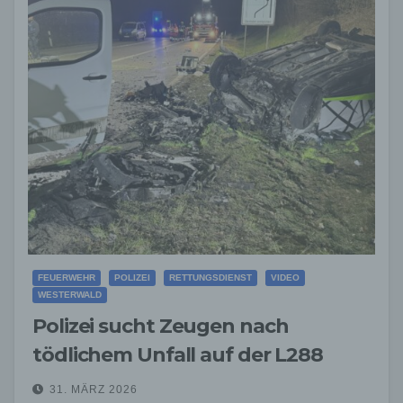
FEUERWEHR
POLIZEI
RETTUNGSDIENST
VIDEO
WESTERWALD
Polizei sucht Zeugen nach
tödlichem Unfall auf der L288
31. MÄRZ 2026