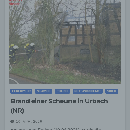
FEUERWEHR
NEUWIED
POLIZEI
RETTUNGSDIENST
VIDEO
Brand einer Scheune in Urbach
(NR)
10. APR. 2026