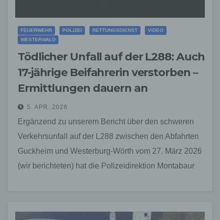
FEUERWEHR
POLIZEI
RETTUNGSDIENST
VIDEO
WESTERWALD
Tödlicher Unfall auf der L288: Auch
17-jährige Beifahrerin verstorben –
Ermittlungen dauern an
5. APR. 2026
Ergänzend zu unserem Bericht über den schweren
Verkehrsunfall auf der L288 zwischen den Abfahrten
Guckheim und Westerburg-Wörth vom 27. März 2026
(wir berichteten) hat die Polizeidirektion Montabaur
am 05. April…