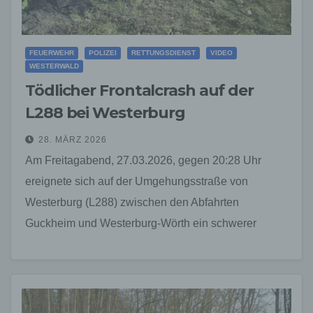
FEUERWEHR
POLIZEI
RETTUNGSDIENST
VIDEO
WESTERWALD
Tödlicher Frontalcrash auf der
L288 bei Westerburg
28. MÄRZ 2026
Am Freitagabend, 27.03.2026, gegen 20:28 Uhr
ereignete sich auf der Umgehungsstraße von
Westerburg (L288) zwischen den Abfahrten
Guckheim und Westerburg-Wörth ein schwerer
Verkehrsunfall im Gegenverkehr. Nach der Aufnahme
durch die…