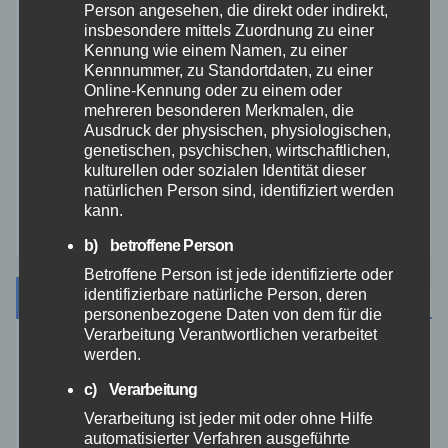
Person angesehen, die direkt oder indirekt,
insbesondere mittels Zuordnung zu einer
Veranstaltungen
Kennung wie einem Namen, zu einer
Kennnummer, zu Standortdaten, zu einer
Online-Kennung oder zu einem oder
Video
mehreren besonderen Merkmalen, die
Ausdruck der physischen, physiologischen,
genetischen, psychischen, wirtschaftlichen,
Westerwald
kulturellen oder sozialen Identität dieser
natürlichen Person sind, identifiziert werden
Zoll
kann.
b) betroffene Person
Betroffene Person ist jede identifizierte oder
Archiv
identifizierbare natürliche Person, deren
personenbezogene Daten von dem für die
Verarbeitung Verantwortlichen verarbeitet
werden.
August 2026
c) Verarbeitung
Juli 2026
Verarbeitung ist jeder mit oder ohne Hilfe
automatisierter Verfahren ausgeführte