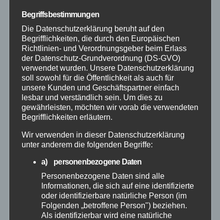
Bundespolizei
Begriffsbestimmungen
Die Datenschutzerklärung beruht auf den
Feuerwehr
Begrifflichkeiten, die durch den Europäischen
Richtlinien- und Verordnungsgeber beim Erlass
der Datenschutz-Grundverordnung (DS-GVO)
Hilfsorganisationen
verwendet wurden. Unsere Datenschutzerklärung
soll sowohl für die Öffentlichkeit als auch für
Mayen-Koblenz
unsere Kunden und Geschäftspartner einfach
lesbar und verständlich sein. Um dies zu
gewährleisten, möchten wir vorab die verwendeten
Neuwied
Begrifflichkeiten erläutern.
Wir verwenden in dieser Datenschutzerklärung
Polizei
unter anderem die folgenden Begriffe:
a) personenbezogene Daten
Rettungsdienst
Personenbezogene Daten sind alle
Informationen, die sich auf eine identifizierte
Rhein-Lahn
oder identifizierbare natürliche Person (im
Folgenden „betroffene Person") beziehen.
Als identifizierbar wird eine natürliche
THW