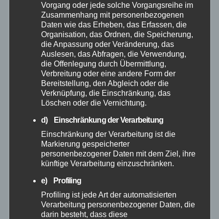
Vorgang oder jede solche Vorgangsreihe im
Juni 2026
Zusammenhang mit personenbezogenen
Daten wie das Erheben, das Erfassen, die
Mai 2026
Organisation, das Ordnen, die Speicherung,
die Anpassung oder Veränderung, das
Auslesen, das Abfragen, die Verwendung,
April 2026
die Offenlegung durch Übermittlung,
Verbreitung oder eine andere Form der
Bereitstellung, den Abgleich oder die
März 2026
Verknüpfung, die Einschränkung, das
Löschen oder die Vernichtung.
Februar 2026
d) Einschränkung der Verarbeitung
Einschränkung der Verarbeitung ist die
Januar 2026
Markierung gespeicherter
personenbezogener Daten mit dem Ziel, ihre
künftige Verarbeitung einzuschränken.
Dezember 2025
e) Profiling
November 2025
Profiling ist jede Art der automatisierten
Verarbeitung personenbezogener Daten, die
darin besteht, dass diese
Oktober 2025