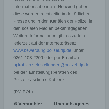
Informationsabende in Neuwied geben,
diese werden rechtzeitig in der örtlichen
Presse und in den Kanälen der Polizei in
den sozialen Medien bekanntgegeben.
Weitere Informationen gibt es zudem
jederzeit auf der Internetpräsenz
www.bewerbung.polizei.rlp.de
, unter
0261-103-2209 oder per Email an
ppkoblenz.einstellungen@polizei.rlp.de
bei den Einstellungsberatern des
Polizeipräsidiums Koblenz.
(PM POL)
Beitragsnavigation
Versuchter
Überschlagenes