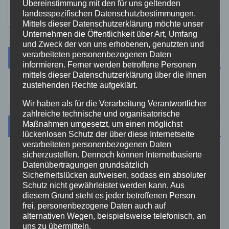
Übereinstimmung mit den für uns geltenden
landesspezifischen Datenschutzbestimmungen.
Mittels dieser Datenschutzerklärung möchte unser
Unternehmen die Öffentlichkeit über Art, Umfang
und Zweck der von uns erhobenen, genutzten und
verarbeiteten personenbezogenen Daten
Suche
informieren. Ferner werden betroffene Personen
mittels dieser Datenschutzerklärung über die ihnen
zustehenden Rechte aufgeklärt.
Wir haben als für die Verarbeitung Verantwortlicher
zahlreiche technische und organisatorische
Maßnahmen umgesetzt, um einen möglichst
Kategorien
lückenlosen Schutz der über diese Internetseite
verarbeiteten personenbezogenen Daten
sicherzustellen. Dennoch können Internetbasierte
Aktuelles
Datenübertragungen grundsätzlich
Sicherheitslücken aufweisen, sodass ein absoluter
Allgemein
Schutz nicht gewährleistet werden kann. Aus
diesem Grund steht es jeder betroffenen Person
frei, personenbezogene Daten auch auf
Altenkirchen
alternativen Wegen, beispielsweise telefonisch, an
uns zu übermitteln.