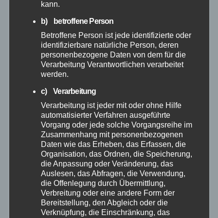
kann.
b) betroffene Person
März 2026
Betroffene Person ist jede identifizierte oder
identifizierbare natürliche Person, deren
Februar 2026
personenbezogene Daten von dem für die
Verarbeitung Verantwortlichen verarbeitet
werden.
Januar 2026
c) Verarbeitung
Dezember 2025
Verarbeitung ist jeder mit oder ohne Hilfe
automatisierter Verfahren ausgeführte
Vorgang oder jede solche Vorgangsreihe im
November 2025
Zusammenhang mit personenbezogenen
Daten wie das Erheben, das Erfassen, die
Oktober 2025
Organisation, das Ordnen, die Speicherung,
die Anpassung oder Veränderung, das
Auslesen, das Abfragen, die Verwendung,
September 2025
die Offenlegung durch Übermittlung,
Verbreitung oder eine andere Form der
Bereitstellung, den Abgleich oder die
August 2025
Verknüpfung, die Einschränkung, das