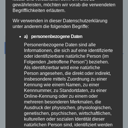
gewährleisten, möchten wir vorab die verwendeten
Westerwald
Begrifflichkeiten erläutern.
Wir verwenden in dieser Datenschutzerklärung
Zoll
unter anderem die folgenden Begriffe:
a) personenbezogene Daten
Personenbezogene Daten sind alle
Archiv
Informationen, die sich auf eine identifizierte
oder identifizierbare natürliche Person (im
Folgenden „betroffene Person") beziehen.
August 2026
Als identifizierbar wird eine natürliche
Person angesehen, die direkt oder indirekt,
insbesondere mittels Zuordnung zu einer
Juli 2026
Kennung wie einem Namen, zu einer
Kennnummer, zu Standortdaten, zu einer
Juni 2026
Online-Kennung oder zu einem oder
mehreren besonderen Merkmalen, die
Ausdruck der physischen, physiologischen,
Mai 2026
genetischen, psychischen, wirtschaftlichen,
kulturellen oder sozialen Identität dieser
natürlichen Person sind, identifiziert werden
April 2026