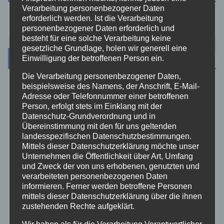
Verarbeitung personenbezogener Daten
erforderlich werden. Ist die Verarbeitung
personenbezogener Daten erforderlich und
besteht für eine solche Verarbeitung keine
gesetzliche Grundlage, holen wir generell eine
Kategorien
Einwilligung der betroffenen Person ein.
Die Verarbeitung personenbezogener Daten,
beispielsweise des Namens, der Anschrift, E-Mail-
Aktuelles
Adresse oder Telefonnummer einer betroffenen
Person, erfolgt stets im Einklang mit der
Allgemein
Datenschutz-Grundverordnung und in
Übereinstimmung mit den für uns geltenden
landesspezifischen Datenschutzbestimmungen.
Altenkirchen
Mittels dieser Datenschutzerklärung möchte unser
Unternehmen die Öffentlichkeit über Art, Umfang
und Zweck der von uns erhobenen, genutzten und
Bundespolizei
verarbeiteten personenbezogenen Daten
informieren. Ferner werden betroffene Personen
Feuerwehr
mittels dieser Datenschutzerklärung über die ihnen
zustehenden Rechte aufgeklärt.
Hilfsorganisationen