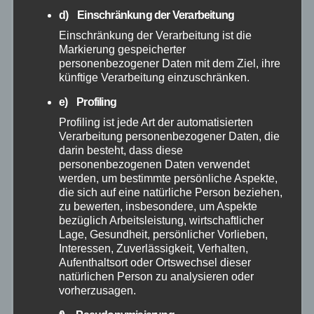
d) Einschränkung der Verarbeitung
Allgemein
Einschränkung der Verarbeitung ist die
Markierung gespeicherter
personenbezogener Daten mit dem Ziel, ihre
Altenkirchen
künftige Verarbeitung einzuschränken.
e) Profiling
Bundespolizei
Profiling ist jede Art der automatisierten
Verarbeitung personenbezogener Daten, die
Feuerwehr
darin besteht, dass diese
personenbezogenen Daten verwendet
Hilfsorganisationen
werden, um bestimmte persönliche Aspekte,
die sich auf eine natürliche Person beziehen,
zu bewerten, insbesondere, um Aspekte
Mayen-Koblenz
bezüglich Arbeitsleistung, wirtschaftlicher
Lage, Gesundheit, persönlicher Vorlieben,
Interessen, Zuverlässigkeit, Verhalten,
Neuwied
Aufenthaltsort oder Ortswechsel dieser
natürlichen Person zu analysieren oder
Polizei
vorherzusagen.