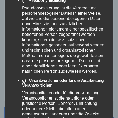
f) Pseudonymisierung
Rettungsdienst
Pseudonymisierung ist die Verarbeitung
personenbezogener Daten in einer Weise,
auf welche die personenbezogenen Daten
Rhein-Lahn
ohne Hinzuziehung zusätzlicher
Informationen nicht mehr einer spezifischen
THW
betroffenen Person zugeordnet werden
können, sofern diese zusätzlichen
Informationen gesondert aufbewahrt werden
Veranstaltungen
und technischen und organisatorischen
Maßnahmen unterliegen, die gewährleisten,
Video
dass die personenbezogenen Daten nicht
einer identifizierten oder identifizierbaren
natürlichen Person zugewiesen werden.
Westerwald
g) Verantwortlicher oder für die Verarbeitung
Verantwortlicher
Zoll
Verantwortlicher oder für die Verarbeitung
Verantwortlicher ist die natürliche oder
juristische Person, Behörde, Einrichtung
oder andere Stelle, die allein oder
Archiv
gemeinsam mit anderen über die Zwecke