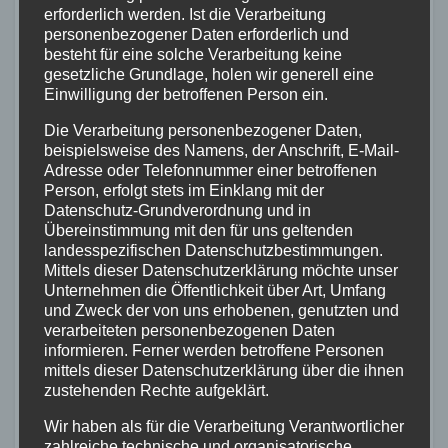
Präventionsmaßnahmen in Deutschland
erforderlich werden. Ist die Verarbeitung
personenbezogener Daten erforderlich und
hinwirken. Denn vor allem die erneute
besteht für eine solche Verarbeitung keine
Zunahme der festgestellten Beuteschäden
gesetzliche Grundlage, holen wir generell eine
Einwilligung der betroffenen Person ein.
deutet darauf hin, dass die bisherigen
Die Verarbeitung personenbezogener Daten,
Präventionsmaßnahmen der Geldinstitute
beispielsweise des Namens, der Anschrift, E-Mail-
und der Geldautomatenhersteller noch
Adresse oder Telefonnummer einer betroffenen
Person, erfolgt stets im Einklang mit der
nicht ausreichen.
Datenschutz-Grundverordnung und in
Übereinstimmung mit den für uns geltenden
Weitere Informationen finden Sie im
landesspezifischen Datenschutzbestimmungen.
Mittels dieser Datenschutzerklärung möchte unser
aktuelle Bundeslagebild „Angriffe auf
Unternehmen die Öffentlichkeit über Art, Umfang
Geldautomaten“ 2021 unter:
und Zweck der von uns erhobenen, genutzten und
verarbeiteten personenbezogenen Daten
https://www.bka.de/SharedDocs/Downloa
informieren. Ferner werden betroffene Personen
ds/DE/Publikationen/JahresberichteUndLa
mittels dieser Datenschutzerklärung über die ihnen
zustehenden Rechte aufgeklärt.
gebilder/AngriffeGeldautomaten/angriffeG
eldautomatenBundeslagebild2021.html
Wir haben als für die Verarbeitung Verantwortlicher
zahlreiche technische und organisatorische