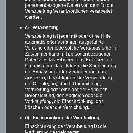
personenbezogene Daten von dem für die
Verarbeitung Verantwortlichen verarbeitet
Oktober 2025
werden.
c) Verarbeitung
September 2025
Verarbeitung ist jeder mit oder ohne Hilfe
automatisierter Verfahren ausgeführte
August 2025
Vorgang oder jede solche Vorgangsreihe im
Zusammenhang mit personenbezogenen
Juli 2025
Daten wie das Erheben, das Erfassen, die
Organisation, das Ordnen, die Speicherung,
die Anpassung oder Veränderung, das
Juni 2025
Auslesen, das Abfragen, die Verwendung,
die Offenlegung durch Übermittlung,
Verbreitung oder eine andere Form der
Mai 2025
Bereitstellung, den Abgleich oder die
Verknüpfung, die Einschränkung, das
April 2025
Löschen oder die Vernichtung.
d) Einschränkung der Verarbeitung
März 2025
Einschränkung der Verarbeitung ist die
Markierung gespeicherter