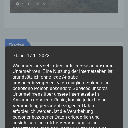
Feuerwehr warnt vor
7. AUG. 2026
erhöhter Brandgefahr
Suche
Stand: 17.11.2022
Wir freuen uns sehr über Ihr Interesse an unserem
Unternehmen. Eine Nutzung der Internetseiten ist
grundsätzlich ohne jede Angabe
personenbezogener Daten möglich. Sofern eine
Kategorien
betroffene Person besondere Services unseres
Unternehmens über unsere Internetseite in
Anspruch nehmen möchte, könnte jedoch eine
Aktuelles
Verarbeitung personenbezogener Daten
erforderlich werden. Ist die Verarbeitung
Allgemein
personenbezogener Daten erforderlich und
besteht für eine solche Verarbeitung keine