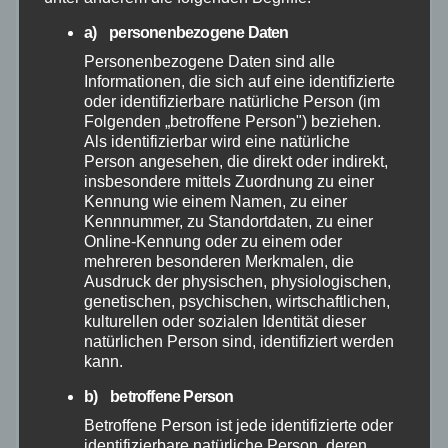
Juli 2026
a) personenbezogene Daten
Personenbezogene Daten sind alle
Juni 2026
Informationen, die sich auf eine identifizierte
oder identifizierbare natürliche Person (im
Mai 2026
Folgenden „betroffene Person") beziehen.
Als identifizierbar wird eine natürliche
Person angesehen, die direkt oder indirekt,
April 2026
insbesondere mittels Zuordnung zu einer
Kennung wie einem Namen, zu einer
Kennnummer, zu Standortdaten, zu einer
März 2026
Online-Kennung oder zu einem oder
mehreren besonderen Merkmalen, die
Februar 2026
Ausdruck der physischen, physiologischen,
genetischen, psychischen, wirtschaftlichen,
kulturellen oder sozialen Identität dieser
Januar 2026
natürlichen Person sind, identifiziert werden
kann.
Dezember 2025
b) betroffene Person
Betroffene Person ist jede identifizierte oder
November 2025
identifizierbare natürliche Person, deren