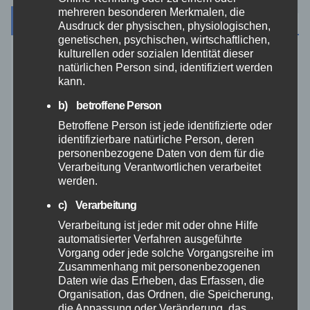
mehreren besonderen Merkmalen, die
Archiv
Ausdruck der physischen, physiologischen,
genetischen, psychischen, wirtschaftlichen,
kulturellen oder sozialen Identität dieser
August 2026
natürlichen Person sind, identifiziert werden
kann.
Juli 2026
b) betroffene Person
Betroffene Person ist jede identifizierte oder
Juni 2026
identifizierbare natürliche Person, deren
personenbezogene Daten von dem für die
Verarbeitung Verantwortlichen verarbeitet
Mai 2026
werden.
c) Verarbeitung
April 2026
Verarbeitung ist jeder mit oder ohne Hilfe
automatisierter Verfahren ausgeführte
März 2026
Vorgang oder jede solche Vorgangsreihe im
Zusammenhang mit personenbezogenen
Daten wie das Erheben, das Erfassen, die
Februar 2026
Organisation, das Ordnen, die Speicherung,
die Anpassung oder Veränderung, das