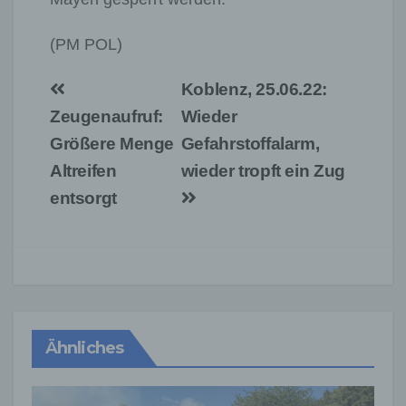
(PM POL)
Beitragsnavigation
Koblenz, 25.06.22:
Zeugenaufruf:
Wieder
Größere Menge
Gefahrstoffalarm,
Altreifen
wieder tropft ein Zug
entsorgt
Ähnliches