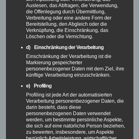
Januar 2026
Auslesen, das Abfragen, die Verwendung,
die Offenlegung durch Übermittlung,
Verbreitung oder eine andere Form der
Dezember 2025
Bereitstellung, den Abgleich oder die
Verknüpfung, die Einschränkung, das
Löschen oder die Vernichtung.
November 2025
d) Einschränkung der Verarbeitung
Oktober 2025
Einschränkung der Verarbeitung ist die
Markierung gespeicherter
personenbezogener Daten mit dem Ziel, ihre
September 2025
künftige Verarbeitung einzuschränken.
e) Profiling
August 2025
Profiling ist jede Art der automatisierten
Verarbeitung personenbezogener Daten, die
Juli 2025
darin besteht, dass diese
personenbezogenen Daten verwendet
werden, um bestimmte persönliche Aspekte,
Juni 2025
die sich auf eine natürliche Person beziehen,
zu bewerten, insbesondere, um Aspekte
Mai 2025
bezüglich Arbeitsleistung, wirtschaftlicher