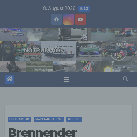
Skip
8. August 2026
9:13
to
content
FEUERWEHR
MAYEN-KOBLENZ
POLIZEI
Brennender