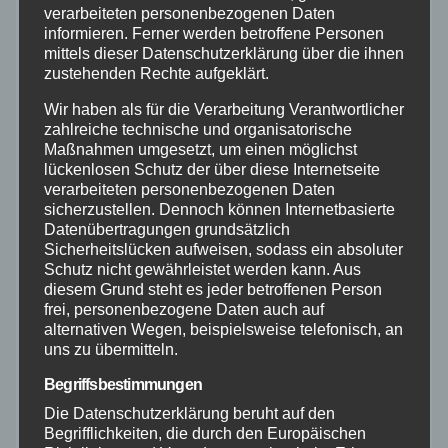
verarbeiteten personenbezogenen Daten
informieren. Ferner werden betroffene Personen
Aktuelles
mittels dieser Datenschutzerklärung über die ihnen
zustehenden Rechte aufgeklärt.
Allgemein
Wir haben als für die Verarbeitung Verantwortlicher
zahlreiche technische und organisatorische
Altenkirchen
Maßnahmen umgesetzt, um einen möglichst
lückenlosen Schutz der über diese Internetseite
verarbeiteten personenbezogenen Daten
Bundespolizei
sicherzustellen. Dennoch können Internetbasierte
Datenübertragungen grundsätzlich
Sicherheitslücken aufweisen, sodass ein absoluter
Feuerwehr
Schutz nicht gewährleistet werden kann. Aus
diesem Grund steht es jeder betroffenen Person
Hilfsorganisationen
frei, personenbezogene Daten auch auf
alternativen Wegen, beispielsweise telefonisch, an
uns zu übermitteln.
Mayen-Koblenz
Begriffsbestimmungen
Neuwied
Die Datenschutzerklärung beruht auf den
Begrifflichkeiten, die durch den Europäischen