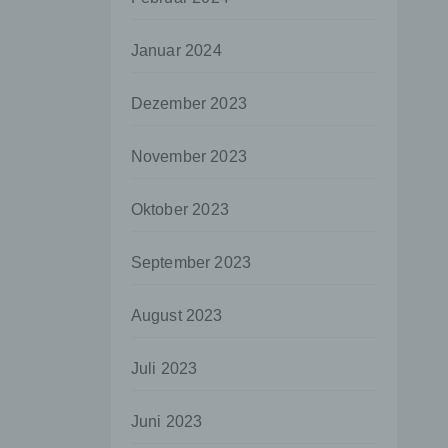
aten
Januar 2024
e
fern
Dezember 2023
n und
e
November 2023
esen
Oktober 2023
ie
September 2023
andere
 und
August 2023
det.
o kann
Juli 2023
echt
Juni 2023