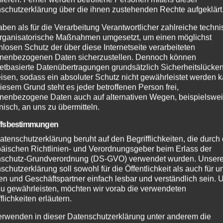
schutzerklärung über die ihnen zustehenden Rechte aufgeklärt
aben als für die Verarbeitung Verantwortlicher zahlreiche techn
rganisatorische Maßnahmen umgesetzt, um einen möglichst
nlosen Schutz der über diese Internetseite verarbeiteten
nenbezogenen Daten sicherzustellen. Dennoch können
netbasierte Datenübertragungen grundsätzlich Sicherheitslücke
isen, sodass ein absoluter Schutz nicht gewährleistet werden k
iesem Grund steht es jeder betroffenen Person frei,
nenbezogene Daten auch auf alternativen Wegen, beispielswe
onisch, an uns zu übermitteln.
ffsbestimmungen
atenschutzerklärung beruht auf den Begrifflichkeiten, die durch
äischen Richtlinien- und Verordnungsgeber beim Erlass der
schutz-Grundverordnung (DS-GVO) verwendet wurden. Unser
schutzerklärung soll sowohl für die Öffentlichkeit als auch für u
n und Geschäftspartner einfach lesbar und verständlich sein.
zu gewährleisten, möchten wir vorab die verwendeten
flichkeiten erläutern.
erwenden in dieser Datenschutzerklärung unter anderem die