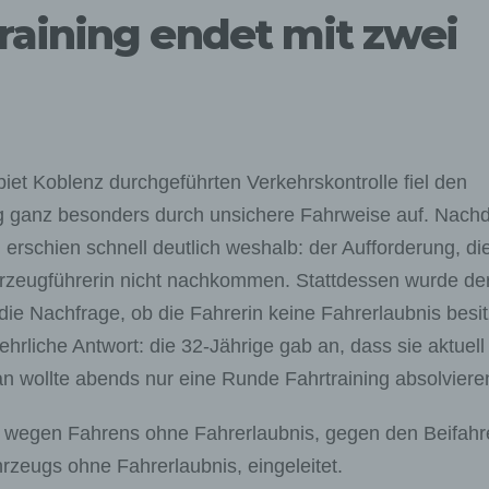
raining endet mit zwei
et Koblenz durchgeführten Verkehrskontrolle fiel den
ug ganz besonders durch unsichere Fahrweise auf. Nac
erschien schnell deutlich weshalb: der Aufforderung, di
erzeugführerin nicht nachkommen. Stattdessen wurde de
 die Nachfrage, ob die Fahrerin keine Fahrerlaubnis besit
hrliche Antwort: die 32-Jährige gab an, dass sie aktuell
an wollte abends nur eine Runde Fahrtraining absolvier
n wegen Fahrens ohne Fahrerlaubnis, gegen den Beifahr
zeugs ohne Fahrerlaubnis, eingeleitet.