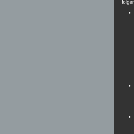
folge