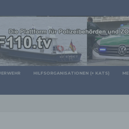
UERWEHR
HILFSORGANISATIONEN (+ KATS)
ME