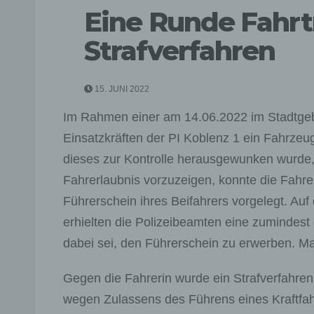
Eine Runde Fahrt
Strafverfahren
15. JUNI 2022
Im Rahmen einer am 14.06.2022 im Stadtgebi
Einsatzkräften der PI Koblenz 1 ein Fahrze
dieses zur Kontrolle herausgewunken wurde, 
Fahrerlaubnis vorzuzeigen, konnte die Fahr
Führerschein ihres Beifahrers vorgelegt. Auf
erhielten die Polizeibeamten eine zumindest e
dabei sei, den Führerschein zu erwerben. M
Gegen die Fahrerin wurde ein Strafverfahre
wegen Zulassens des Führens eines Kraftfahr