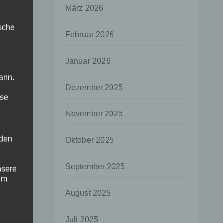
März 2026
.
ische
Februar 2026
Januar 2026
n
ann.
Dezember 2025
ise
November 2025
 den
Oktober 2025
e
September 2025
nsere
 Um
August 2025
Juli 2025