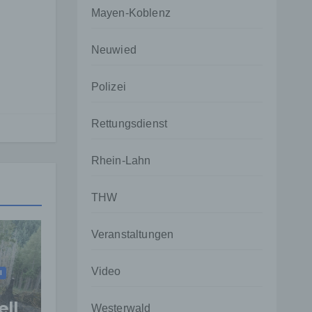
Mayen-Koblenz
Neuwied
Polizei
Rettungsdienst
Rhein-Lahn
THW
Veranstaltungen
Video
I
ell
Westerwald