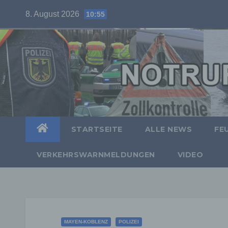
Skip
8. August 2026
10:55
to
content
STARTSEITE
ALLE NEWS
FE
VERKEHRSWARNMELDUNGEN
VIDEO
MAYEN-KOBLENZ
POLIZEI