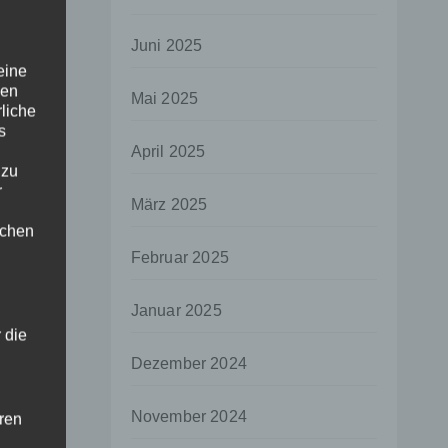
Juni 2025
eine
den
Mai 2025
rliche
s
April 2025
 zu
r
März 2025
lichen
Februar 2025
Januar 2025
 die
Dezember 2024
November 2024
hren