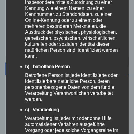
insbesondere mittels Zuordnung zu einer
Kennung wie einem Namen, zu einer
Video
Kennnummer, zu Standortdaten, zu einer
Online-Kennung oder zu einem oder
Westerwald
mehreren besonderen Merkmalen, die
Ausdruck der physischen, physiologischen,
genetischen, psychischen, wirtschaftlichen,
Zoll
kulturellen oder sozialen Identität dieser
natürlichen Person sind, identifiziert werden
kann.
b) betroffene Person
Archiv
Betroffene Person ist jede identifizierte oder
identifizierbare natürliche Person, deren
personenbezogene Daten von dem für die
August 2026
Verarbeitung Verantwortlichen verarbeitet
werden.
Juli 2026
c) Verarbeitung
Verarbeitung ist jeder mit oder ohne Hilfe
Juni 2026
automatisierter Verfahren ausgeführte
Vorgang oder jede solche Vorgangsreihe im