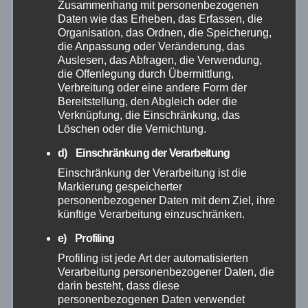
Mai 2026
Zusammenhang mit personenbezogenen
Daten wie das Erheben, das Erfassen, die
Organisation, das Ordnen, die Speicherung,
April 2026
die Anpassung oder Veränderung, das
Auslesen, das Abfragen, die Verwendung,
die Offenlegung durch Übermittlung,
März 2026
Verbreitung oder eine andere Form der
Bereitstellung, den Abgleich oder die
Februar 2026
Verknüpfung, die Einschränkung, das
Löschen oder die Vernichtung.
Januar 2026
d) Einschränkung der Verarbeitung
Einschränkung der Verarbeitung ist die
Dezember 2025
Markierung gespeicherter
personenbezogener Daten mit dem Ziel, ihre
künftige Verarbeitung einzuschränken.
November 2025
e) Profiling
Oktober 2025
Profiling ist jede Art der automatisierten
Verarbeitung personenbezogener Daten, die
darin besteht, dass diese
September 2025
personenbezogenen Daten verwendet