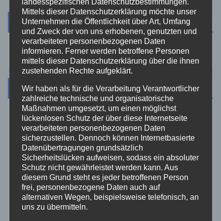
landesspezifischen Datenschutzbestimmungen.
Mittels dieser Datenschutzerklärung möchte unser
Suche
Unternehmen die Öffentlichkeit über Art, Umfang
und Zweck der von uns erhobenen, genutzten und
verarbeiteten personenbezogenen Daten
informieren. Ferner werden betroffene Personen
mittels dieser Datenschutzerklärung über die ihnen
zustehenden Rechte aufgeklärt.
Kategorien
Wir haben als für die Verarbeitung Verantwortlicher
zahlreiche technische und organisatorische
Maßnahmen umgesetzt, um einen möglichst
lückenlosen Schutz der über diese Internetseite
Aktuelles
verarbeiteten personenbezogenen Daten
sicherzustellen. Dennoch können Internetbasierte
Allgemein
Datenübertragungen grundsätzlich
Sicherheitslücken aufweisen, sodass ein absoluter
Schutz nicht gewährleistet werden kann. Aus
Altenkirchen
diesem Grund steht es jeder betroffenen Person
frei, personenbezogene Daten auch auf
alternativen Wegen, beispielsweise telefonisch, an
Bundespolizei
uns zu übermitteln.