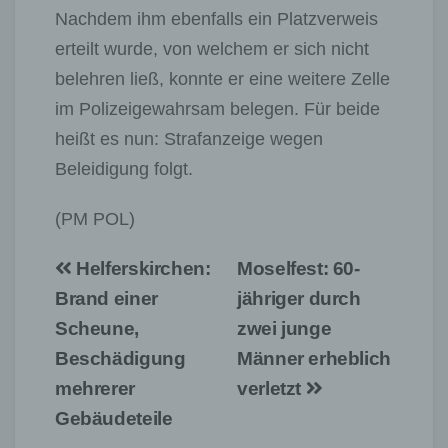
Nachdem ihm ebenfalls ein Platzverweis
erteilt wurde, von welchem er sich nicht
belehren ließ, konnte er eine weitere Zelle
im Polizeigewahrsam belegen. Für beide
heißt es nun: Strafanzeige wegen
Beleidigung folgt.
(PM POL)
Beitragsnavigation
Helferskirchen:
Moselfest: 60-
Brand einer
jähriger durch
Scheune,
zwei junge
Beschädigung
Männer erheblich
mehrerer
verletzt
Gebäudeteile