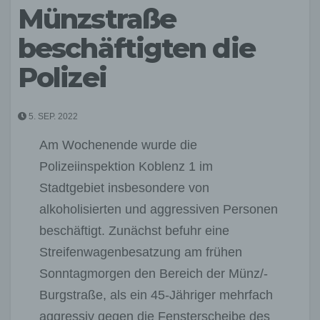
Münzstraße
beschäftigten die
Polizei
5. SEP. 2022
Am Wochenende wurde die
Polizeiinspektion Koblenz 1 im
Stadtgebiet insbesondere von
alkoholisierten und aggressiven Personen
beschäftigt. Zunächst befuhr eine
Streifenwagenbesatzung am frühen
Sonntagmorgen den Bereich der Münz/-
Burgstraße, als ein 45-Jähriger mehrfach
aggressiv gegen die Fensterscheibe des