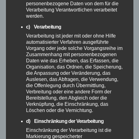
personenbezogene Daten von dem für die
Oktober 2025
Verarbeitung Verantwortlichen verarbeitet
werden.
September 2025
c) Verarbeitung
Verarbeitung ist jeder mit oder ohne Hilfe
August 2025
automatisierter Verfahren ausgeführte
Vorgang oder jede solche Vorgangsreihe im
Zusammenhang mit personenbezogenen
Juli 2025
Daten wie das Erheben, das Erfassen, die
Organisation, das Ordnen, die Speicherung,
Juni 2025
die Anpassung oder Veränderung, das
Auslesen, das Abfragen, die Verwendung,
die Offenlegung durch Übermittlung,
Mai 2025
Verbreitung oder eine andere Form der
Bereitstellung, den Abgleich oder die
Verknüpfung, die Einschränkung, das
April 2025
Löschen oder die Vernichtung.
d) Einschränkung der Verarbeitung
März 2025
Einschränkung der Verarbeitung ist die
Markierung gespeicherter
Februar 2025