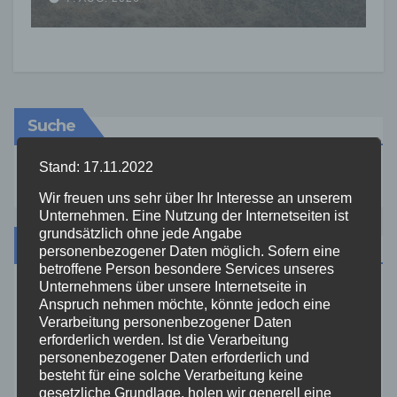
erhöhter Brandgefahr
Suche
Stand: 17.11.2022
Wir freuen uns sehr über Ihr Interesse an unserem
Unternehmen. Eine Nutzung der Internetseiten ist
grundsätzlich ohne jede Angabe
Kategorien
personenbezogener Daten möglich. Sofern eine
betroffene Person besondere Services unseres
Unternehmens über unsere Internetseite in
Aktuelles
Anspruch nehmen möchte, könnte jedoch eine
Verarbeitung personenbezogener Daten
erforderlich werden. Ist die Verarbeitung
Allgemein
personenbezogener Daten erforderlich und
besteht für eine solche Verarbeitung keine
gesetzliche Grundlage, holen wir generell eine
Altenkirchen