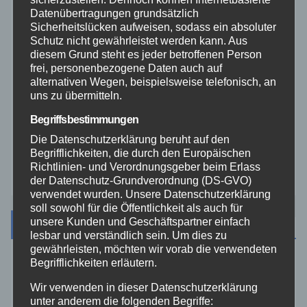
Datenübertragungen grundsätzlich
THW
Sicherheitslücken aufweisen, sodass ein absoluter
Schutz nicht gewährleistet werden kann. Aus
Veranstaltungen
diesem Grund steht es jeder betroffenen Person
frei, personenbezogene Daten auch auf
alternativen Wegen, beispielsweise telefonisch, an
Video
uns zu übermitteln.
Begriffsbestimmungen
Westerwald
Die Datenschutzerklärung beruht auf den
Begrifflichkeiten, die durch den Europäischen
Zoll
Richtlinien- und Verordnungsgeber beim Erlass
der Datenschutz-Grundverordnung (DS-GVO)
verwendet wurden. Unsere Datenschutzerklärung
soll sowohl für die Öffentlichkeit als auch für
unsere Kunden und Geschäftspartner einfach
Archiv
lesbar und verständlich sein. Um dies zu
gewährleisten, möchten wir vorab die verwendeten
Begrifflichkeiten erläutern.
August 2026
Wir verwenden in dieser Datenschutzerklärung
unter anderem die folgenden Begriffe:
Juli 2026