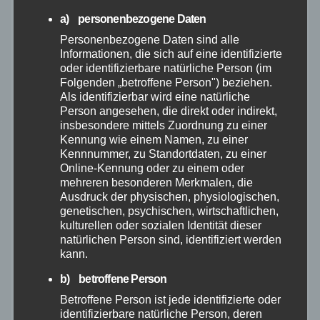
a) personenbezogene Daten
Juni 2026
Personenbezogene Daten sind alle
Informationen, die sich auf eine identifizierte
oder identifizierbare natürliche Person (im
Mai 2026
Folgenden „betroffene Person") beziehen.
Als identifizierbar wird eine natürliche
April 2026
Person angesehen, die direkt oder indirekt,
insbesondere mittels Zuordnung zu einer
Kennung wie einem Namen, zu einer
März 2026
Kennnummer, zu Standortdaten, zu einer
Online-Kennung oder zu einem oder
mehreren besonderen Merkmalen, die
Februar 2026
Ausdruck der physischen, physiologischen,
genetischen, psychischen, wirtschaftlichen,
Januar 2026
kulturellen oder sozialen Identität dieser
natürlichen Person sind, identifiziert werden
kann.
Dezember 2025
b) betroffene Person
November 2025
Betroffene Person ist jede identifizierte oder
identifizierbare natürliche Person, deren