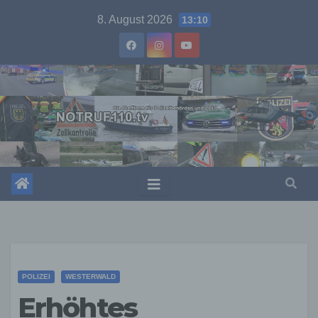
Skip
8. August 2026
13:10
to
content
POLIZEI
WESTERWALD
Erhöhtes