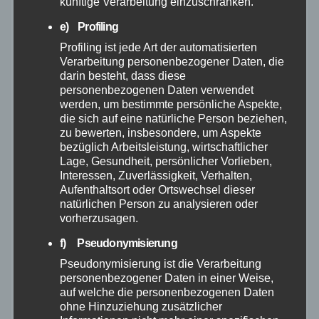
künftige Verarbeitung einzuschränken.
e) Profiling
Neuwied
Profiling ist jede Art der automatisierten
Verarbeitung personenbezogener Daten, die
Polizei
darin besteht, dass diese
personenbezogenen Daten verwendet
werden, um bestimmte persönliche Aspekte,
Rettungsdienst
die sich auf eine natürliche Person beziehen,
zu bewerten, insbesondere, um Aspekte
bezüglich Arbeitsleistung, wirtschaftlicher
Rhein-Lahn
Lage, Gesundheit, persönlicher Vorlieben,
Interessen, Zuverlässigkeit, Verhalten,
THW
Aufenthaltsort oder Ortswechsel dieser
natürlichen Person zu analysieren oder
vorherzusagen.
Veranstaltungen
f) Pseudonymisierung
Video
Pseudonymisierung ist die Verarbeitung
personenbezogener Daten in einer Weise,
auf welche die personenbezogenen Daten
Westerwald
ohne Hinzuziehung zusätzlicher