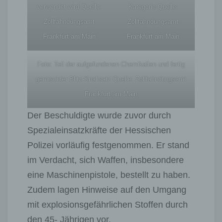
verwendet wird Quelle:
Kategorie Quelle:
Zollfahndungsamt
Zollfahndungsamt
Frankfurt am Main
Frankfurt am Main
Foto: Teil der aufgefundenen Chemikalien und fertig
gemischter Blitz-Knallsatz Quelle: Zollfahndungsamt
Frankfurt am Main
Der Beschuldigte wurde zuvor durch
Spezialeinsatzkräfte der Hessischen
Polizei vorläufig festgenommen. Er stand
im Verdacht, sich Waffen, insbesondere
eine Maschinenpistole, bestellt zu haben.
Zudem lagen Hinweise auf den Umgang
mit explosionsgefährlichen Stoffen durch
den 45- Jährigen vor.