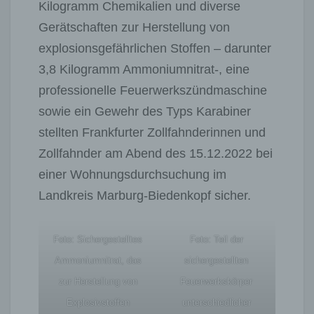
Kilogramm Chemikalien und diverse
Gerätschaften zur Herstellung von
explosionsgefährlichen Stoffen – darunter
3,8 Kilogramm Ammoniumnitrat-, eine
professionelle Feuerwerkszündmaschine
sowie ein Gewehr des Typs Karabiner
stellten Frankfurter Zollfahnderinnen und
Zollfahnder am Abend des 15.12.2022 bei
einer Wohnungsdurchsuchung im
Landkreis Marburg-Biedenkopf sicher.
Foto: Sichergestelltes
Foto: Teil der
Ammoniumnitrat, das
sichergestellten
zur Herstellung von
Feuerwerkskörper
Explosivstoffen
unterschiedlicher