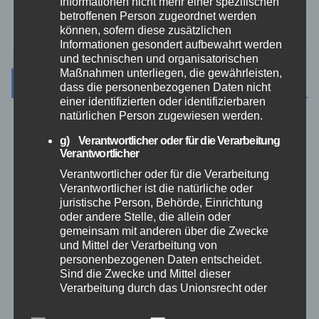
Informationen nicht mehr einer spezifischen
betroffenen Person zugeordnet werden
Zoll
können, sofern diese zusätzlichen
Informationen gesondert aufbewahrt werden
und technischen und organisatorischen
Maßnahmen unterliegen, die gewährleisten,
Archiv
dass die personenbezogenen Daten nicht
einer identifizierten oder identifizierbaren
natürlichen Person zugewiesen werden.
August 2026
g) Verantwortlicher oder für die Verarbeitung
Verantwortlicher
Juli 2026
Verantwortlicher oder für die Verarbeitung
Verantwortlicher ist die natürliche oder
Juni 2026
juristische Person, Behörde, Einrichtung
oder andere Stelle, die allein oder
gemeinsam mit anderen über die Zwecke
Mai 2026
und Mittel der Verarbeitung von
personenbezogenen Daten entscheidet.
Sind die Zwecke und Mittel dieser
April 2026
Verarbeitung durch das Unionsrecht oder
das Recht der Mitgliedstaaten vorgegeben,
März 2026
so kann der Verantwortliche