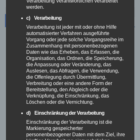
Verarbeitung Verantwortlichen verarbeitet
werden.
c) Verarbeitung
Kategorien
Verarbeitung ist jeder mit oder ohne Hilfe
automatisierter Verfahren ausgeführte
Vorgang oder jede solche Vorgangsreihe im
Aktuelles
Zusammenhang mit personenbezogenen
Daten wie das Erheben, das Erfassen, die
Allgemein
Organisation, das Ordnen, die Speicherung,
die Anpassung oder Veränderung, das
Auslesen, das Abfragen, die Verwendung,
Altenkirchen
die Offenlegung durch Übermittlung,
Verbreitung oder eine andere Form der
Bundespolizei
Bereitstellung, den Abgleich oder die
Verknüpfung, die Einschränkung, das
Löschen oder die Vernichtung.
Feuerwehr
d) Einschränkung der Verarbeitung
Einschränkung der Verarbeitung ist die
Hilfsorganisationen
Markierung gespeicherter
personenbezogener Daten mit dem Ziel, ihre
Mayen-Koblenz