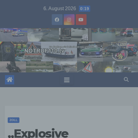
Skip
6. August 2026
0:19
to
content
ZOLL
„Explosive