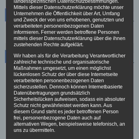
landesspezifischen Datenschutzbestimmungen.
Mittels dieser Datenschutzerklärung möchte unser
Unternehmen die Öffentlichkeit über Art, Umfang
Suche
und Zweck der von uns erhobenen, genutzten und
verarbeiteten personenbezogenen Daten
informieren. Ferner werden betroffene Personen
mittels dieser Datenschutzerklärung über die ihnen
zustehenden Rechte aufgeklärt.
Kategorien
Wir haben als für die Verarbeitung Verantwortlicher
zahlreiche technische und organisatorische
Maßnahmen umgesetzt, um einen möglichst
lückenlosen Schutz der über diese Internetseite
Aktuelles
verarbeiteten personenbezogenen Daten
sicherzustellen. Dennoch können Internetbasierte
Allgemein
Datenübertragungen grundsätzlich
Sicherheitslücken aufweisen, sodass ein absoluter
Schutz nicht gewährleistet werden kann. Aus
Altenkirchen
diesem Grund steht es jeder betroffenen Person
frei, personenbezogene Daten auch auf
alternativen Wegen, beispielsweise telefonisch, an
Bundespolizei
uns zu übermitteln.