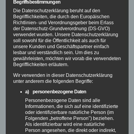
Begriffsbestimmungen
Feuerwehr
Die Datenschutzerklärung beruht auf den
Begrifflichkeiten, die durch den Europäischen
Hilfsorganisationen
Richtlinien- und Verordnungsgeber beim Erlass
der Datenschutz-Grundverordnung (DS-GVO)
Mayen-Koblenz
verwendet wurden. Unsere Datenschutzerklärung
soll sowohl für die Öffentlichkeit als auch für
unsere Kunden und Geschäftspartner einfach
Neuwied
lesbar und verständlich sein. Um dies zu
gewährleisten, möchten wir vorab die verwendeten
Begrifflichkeiten erläutern.
Polizei
Wir verwenden in dieser Datenschutzerklärung
unter anderem die folgenden Begriffe:
Rettungsdienst
a) personenbezogene Daten
Rhein-Lahn
Personenbezogene Daten sind alle
Informationen, die sich auf eine identifizierte
oder identifizierbare natürliche Person (im
THW
Folgenden „betroffene Person") beziehen.
Als identifizierbar wird eine natürliche
Veranstaltungen
Person angesehen, die direkt oder indirekt,