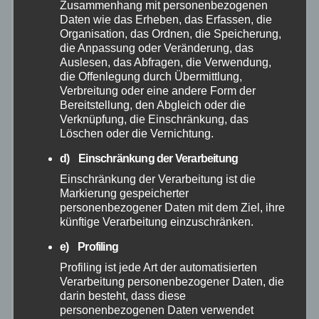
Mai 2026
Zusammenhang mit personenbezogenen
Daten wie das Erheben, das Erfassen, die
Organisation, das Ordnen, die Speicherung,
April 2026
die Anpassung oder Veränderung, das
Auslesen, das Abfragen, die Verwendung,
die Offenlegung durch Übermittlung,
März 2026
Verbreitung oder eine andere Form der
Bereitstellung, den Abgleich oder die
Februar 2026
Verknüpfung, die Einschränkung, das
Löschen oder die Vernichtung.
Januar 2026
d) Einschränkung der Verarbeitung
Einschränkung der Verarbeitung ist die
Dezember 2025
Markierung gespeicherter
personenbezogener Daten mit dem Ziel, ihre
künftige Verarbeitung einzuschränken.
November 2025
e) Profiling
Profiling ist jede Art der automatisierten
Oktober 2025
Verarbeitung personenbezogener Daten, die
darin besteht, dass diese
September 2025
personenbezogenen Daten verwendet