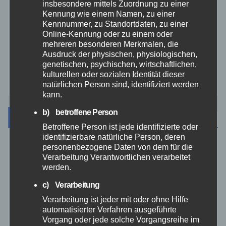
insbesondere mittels Zuordnung zu einer
Kennung wie einem Namen, zu einer
Video
Kennnummer, zu Standortdaten, zu einer
Online-Kennung oder zu einem oder
mehreren besonderen Merkmalen, die
Westerwald
Ausdruck der physischen, physiologischen,
genetischen, psychischen, wirtschaftlichen,
Zoll
kulturellen oder sozialen Identität dieser
natürlichen Person sind, identifiziert werden
kann.
b) betroffene Person
Archiv
Betroffene Person ist jede identifizierte oder
identifizierbare natürliche Person, deren
personenbezogene Daten von dem für die
August 2026
Verarbeitung Verantwortlichen verarbeitet
werden.
Juli 2026
c) Verarbeitung
Verarbeitung ist jeder mit oder ohne Hilfe
Juni 2026
automatisierter Verfahren ausgeführte
Vorgang oder jede solche Vorgangsreihe im