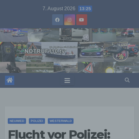
Skip
7. August 2026
13:25
to
content
NEUWIED
POLIZEI
WESTERWALD
Flucht vor Polizei: