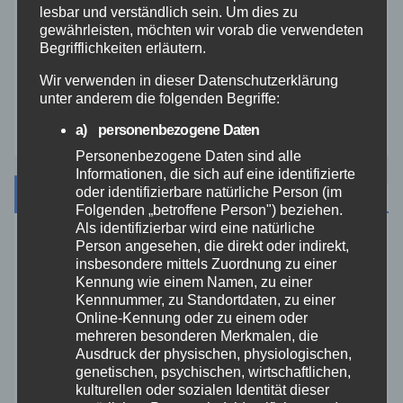
lesbar und verständlich sein. Um dies zu
Video
gewährleisten, möchten wir vorab die verwendeten
Begrifflichkeiten erläutern.
Westerwald
Wir verwenden in dieser Datenschutzerklärung
unter anderem die folgenden Begriffe:
Zoll
a) personenbezogene Daten
Personenbezogene Daten sind alle
Informationen, die sich auf eine identifizierte
Archiv
oder identifizierbare natürliche Person (im
Folgenden „betroffene Person") beziehen.
Als identifizierbar wird eine natürliche
Person angesehen, die direkt oder indirekt,
August 2026
insbesondere mittels Zuordnung zu einer
Kennung wie einem Namen, zu einer
Juli 2026
Kennnummer, zu Standortdaten, zu einer
Online-Kennung oder zu einem oder
mehreren besonderen Merkmalen, die
Juni 2026
Ausdruck der physischen, physiologischen,
genetischen, psychischen, wirtschaftlichen,
kulturellen oder sozialen Identität dieser
Mai 2026