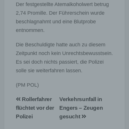
Der festgestellte Atemalkoholwert betrug
2,74 Promille. Der Führerschein wurde
beschlagnahmt und eine Blutprobe
entnommen.
Die Beschuldigte hatte auch zu diesem
Zeitpunkt noch kein Unrechtsbewusstsein.
Es sei doch nichts passiert, die Polizei
solle sie weiterfahren lassen.
(PM POL)
Beitragsnavigation
Rollerfahrer
Verkehrsunfall in
flüchtet vor der
Engers – Zeugen
Polizei
gesucht