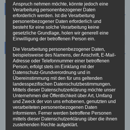
Anspruch nehmen möchte, könnte jedoch eine
Suche
Verarbeitung personenbezogener Daten
erforderlich werden. Ist die Verarbeitung
personenbezogener Daten erforderlich und
besteht für eine solche Verarbeitung keine
gesetzliche Grundlage, holen wir generell eine
Einwilligung der betroffenen Person ein.
Kategorien
Die Verarbeitung personenbezogener Daten,
beispielsweise des Namens, der Anschrift, E-Mail-
Adresse oder Telefonnummer einer betroffenen
Aktuelles
Person, erfolgt stets im Einklang mit der
Datenschutz-Grundverordnung und in
Übereinstimmung mit den für uns geltenden
Allgemein
landesspezifischen Datenschutzbestimmungen.
Mittels dieser Datenschutzerklärung möchte unser
Unternehmen die Öffentlichkeit über Art, Umfang
Altenkirchen
und Zweck der von uns erhobenen, genutzten und
verarbeiteten personenbezogenen Daten
Bundespolizei
informieren. Ferner werden betroffene Personen
mittels dieser Datenschutzerklärung über die ihnen
zustehenden Rechte aufgeklärt.
Feuerwehr