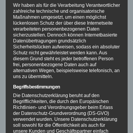
Wir haben als für die Verarbeitung Verantwortlicher
zahlreiche technische und organisatorische
Hilfsorganisationen
Maßnahmen umgesetzt, um einen möglichst
lückenlosen Schutz der über diese Internetseite
Mayen-Koblenz
verarbeiteten personenbezogenen Daten
sicherzustellen. Dennoch können Internetbasierte
Datenübertragungen grundsätzlich
Neuwied
Sicherheitslücken aufweisen, sodass ein absoluter
Schutz nicht gewährleistet werden kann. Aus
diesem Grund steht es jeder betroffenen Person
Polizei
frei, personenbezogene Daten auch auf
alternativen Wegen, beispielsweise telefonisch, an
Rettungsdienst
uns zu übermitteln.
Begriffsbestimmungen
Rhein-Lahn
Die Datenschutzerklärung beruht auf den
Begrifflichkeiten, die durch den Europäischen
Richtlinien- und Verordnungsgeber beim Erlass
THW
der Datenschutz-Grundverordnung (DS-GVO)
verwendet wurden. Unsere Datenschutzerklärung
Veranstaltungen
soll sowohl für die Öffentlichkeit als auch für
unsere Kunden und Geschäftspartner einfach