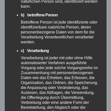
natürlichen Person sind, identifiziert werden
kann.
April 2026
b) betroffene Person
Betroffene Person ist jede identifizierte oder
März 2026
identifizierbare natürliche Person, deren
personenbezogene Daten von dem für die
Februar 2026
Verarbeitung Verantwortlichen verarbeitet
werden.
Januar 2026
c) Verarbeitung
Verarbeitung ist jeder mit oder ohne Hilfe
automatisierter Verfahren ausgeführte
Dezember 2025
Vorgang oder jede solche Vorgangsreihe im
Zusammenhang mit personenbezogenen
November 2025
Daten wie das Erheben, das Erfassen, die
Organisation, das Ordnen, die Speicherung,
die Anpassung oder Veränderung, das
Oktober 2025
Auslesen, das Abfragen, die Verwendung,
die Offenlegung durch Übermittlung,
September 2025
Verbreitung oder eine andere Form der
Bereitstellung, den Abgleich oder die