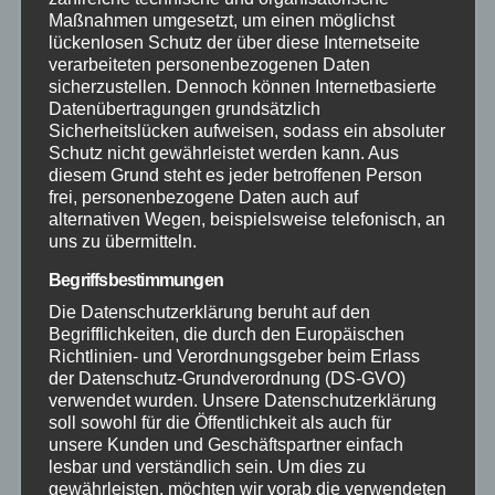
Maßnahmen umgesetzt, um einen möglichst
lückenlosen Schutz der über diese Internetseite
Neuwied
verarbeiteten personenbezogenen Daten
sicherzustellen. Dennoch können Internetbasierte
Polizei
Datenübertragungen grundsätzlich
Sicherheitslücken aufweisen, sodass ein absoluter
Schutz nicht gewährleistet werden kann. Aus
Rettungsdienst
diesem Grund steht es jeder betroffenen Person
frei, personenbezogene Daten auch auf
Rhein-Lahn
alternativen Wegen, beispielsweise telefonisch, an
uns zu übermitteln.
THW
Begriffsbestimmungen
Die Datenschutzerklärung beruht auf den
Begrifflichkeiten, die durch den Europäischen
Veranstaltungen
Richtlinien- und Verordnungsgeber beim Erlass
der Datenschutz-Grundverordnung (DS-GVO)
Video
verwendet wurden. Unsere Datenschutzerklärung
soll sowohl für die Öffentlichkeit als auch für
unsere Kunden und Geschäftspartner einfach
Westerwald
lesbar und verständlich sein. Um dies zu
gewährleisten, möchten wir vorab die verwendeten