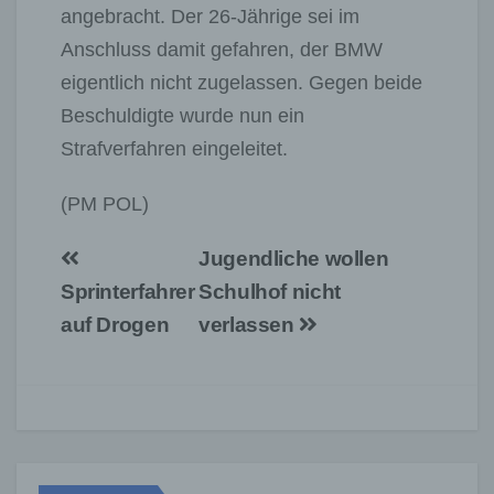
angebracht. Der 26-Jährige sei im
Anschluss damit gefahren, der BMW
eigentlich nicht zugelassen. Gegen beide
Beschuldigte wurde nun ein
Strafverfahren eingeleitet.
(PM POL)
Beitragsnavigation
Jugendliche wollen
Sprinterfahrer
Schulhof nicht
auf Drogen
verlassen