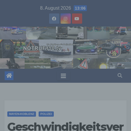
Skip
8. August 2026
13:06
to
content
MAYEN-KOBLENZ
POLIZEI
Geschwindigkeitsver