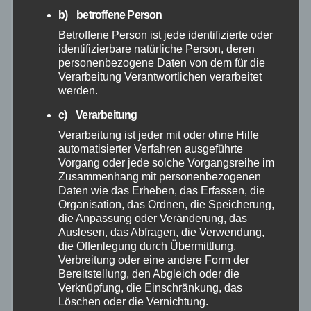
b) betroffene Person
Februar 2026
Betroffene Person ist jede identifizierte oder
identifizierbare natürliche Person, deren
Januar 2026
personenbezogene Daten von dem für die
Verarbeitung Verantwortlichen verarbeitet
werden.
Dezember 2025
c) Verarbeitung
Verarbeitung ist jeder mit oder ohne Hilfe
November 2025
automatisierter Verfahren ausgeführte
Vorgang oder jede solche Vorgangsreihe im
Oktober 2025
Zusammenhang mit personenbezogenen
Daten wie das Erheben, das Erfassen, die
Organisation, das Ordnen, die Speicherung,
September 2025
die Anpassung oder Veränderung, das
Auslesen, das Abfragen, die Verwendung,
die Offenlegung durch Übermittlung,
August 2025
Verbreitung oder eine andere Form der
Bereitstellung, den Abgleich oder die
Juli 2025
Verknüpfung, die Einschränkung, das
Löschen oder die Vernichtung.