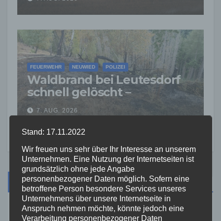
FEUERWEHR
NEUWIED
POLIZEI
Waldbrand bei Leutesdorf
schnell gelöscht –
Feuerwehr warnt vor
7. AUG. 2026
erhöhter Brandgefahr
Stand: 17.11.2022
Wir freuen uns sehr über Ihr Interesse an unserem
Unternehmen. Eine Nutzung der Internetseiten ist
grundsätzlich ohne jede Angabe
personenbezogener Daten möglich. Sofern eine
Suche
betroffene Person besondere Services unseres
Unternehmens über unsere Internetseite in
Anspruch nehmen möchte, könnte jedoch eine
Verarbeitung personenbezogener Daten