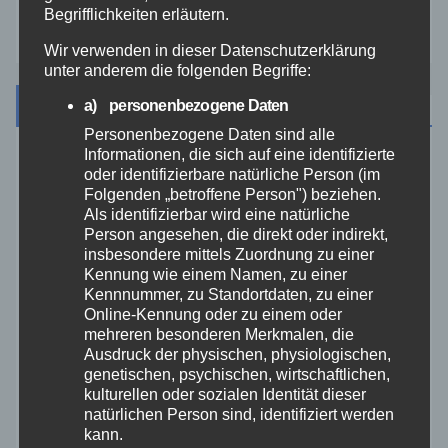
Begrifflichkeiten erläutern.
Zoll
Wir verwenden in dieser Datenschutzerklärung
unter anderem die folgenden Begriffe:
Archiv
a) personenbezogene Daten
Personenbezogene Daten sind alle
Informationen, die sich auf eine identifizierte
August 2026
oder identifizierbare natürliche Person (im
Folgenden „betroffene Person") beziehen.
Als identifizierbar wird eine natürliche
Juli 2026
Person angesehen, die direkt oder indirekt,
insbesondere mittels Zuordnung zu einer
Juni 2026
Kennung wie einem Namen, zu einer
Kennnummer, zu Standortdaten, zu einer
Online-Kennung oder zu einem oder
Mai 2026
mehreren besonderen Merkmalen, die
Ausdruck der physischen, physiologischen,
genetischen, psychischen, wirtschaftlichen,
April 2026
kulturellen oder sozialen Identität dieser
natürlichen Person sind, identifiziert werden
März 2026
kann.