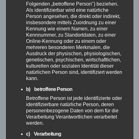
Folgenden „betroffene Person") beziehen.
Januar 2026
Als identifizierbar wird eine natürliche
Person angesehen, die direkt oder indirekt,
Dezember 2025
insbesondere mittels Zuordnung zu einer
Kennung wie einem Namen, zu einer
Kennnummer, zu Standortdaten, zu einer
November 2025
Online-Kennung oder zu einem oder
mehreren besonderen Merkmalen, die
Ausdruck der physischen, physiologischen,
Oktober 2025
genetischen, psychischen, wirtschaftlichen,
kulturellen oder sozialen Identität dieser
September 2025
natürlichen Person sind, identifiziert werden
kann.
August 2025
b) betroffene Person
Betroffene Person ist jede identifizierte oder
Juli 2025
identifizierbare natürliche Person, deren
personenbezogene Daten von dem für die
Verarbeitung Verantwortlichen verarbeitet
Juni 2025
werden.
c) Verarbeitung
Mai 2025