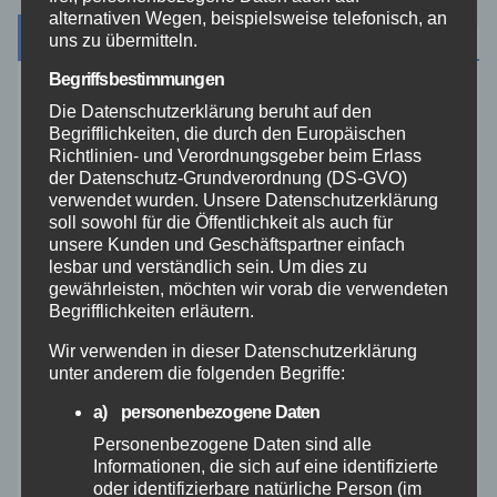
alternativen Wegen, beispielsweise telefonisch, an
Archiv
uns zu übermitteln.
Begriffsbestimmungen
August 2026
Die Datenschutzerklärung beruht auf den
Begrifflichkeiten, die durch den Europäischen
Richtlinien- und Verordnungsgeber beim Erlass
Juli 2026
der Datenschutz-Grundverordnung (DS-GVO)
verwendet wurden. Unsere Datenschutzerklärung
soll sowohl für die Öffentlichkeit als auch für
Juni 2026
unsere Kunden und Geschäftspartner einfach
lesbar und verständlich sein. Um dies zu
Mai 2026
gewährleisten, möchten wir vorab die verwendeten
Begrifflichkeiten erläutern.
April 2026
Wir verwenden in dieser Datenschutzerklärung
unter anderem die folgenden Begriffe:
März 2026
a) personenbezogene Daten
Personenbezogene Daten sind alle
Februar 2026
Informationen, die sich auf eine identifizierte
oder identifizierbare natürliche Person (im