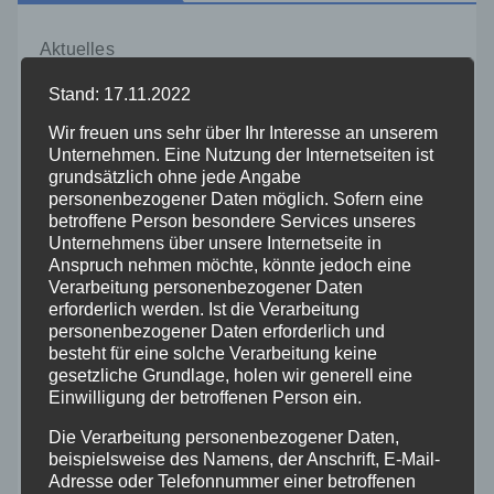
Aktuelles
Stand: 17.11.2022
Allgemein
Wir freuen uns sehr über Ihr Interesse an unserem
Unternehmen. Eine Nutzung der Internetseiten ist
Altenkirchen
grundsätzlich ohne jede Angabe
personenbezogener Daten möglich. Sofern eine
betroffene Person besondere Services unseres
Bundespolizei
Unternehmens über unsere Internetseite in
Anspruch nehmen möchte, könnte jedoch eine
Feuerwehr
Verarbeitung personenbezogener Daten
erforderlich werden. Ist die Verarbeitung
personenbezogener Daten erforderlich und
Hilfsorganisationen
besteht für eine solche Verarbeitung keine
gesetzliche Grundlage, holen wir generell eine
Einwilligung der betroffenen Person ein.
Mayen-Koblenz
Die Verarbeitung personenbezogener Daten,
Neuwied
beispielsweise des Namens, der Anschrift, E-Mail-
Adresse oder Telefonnummer einer betroffenen