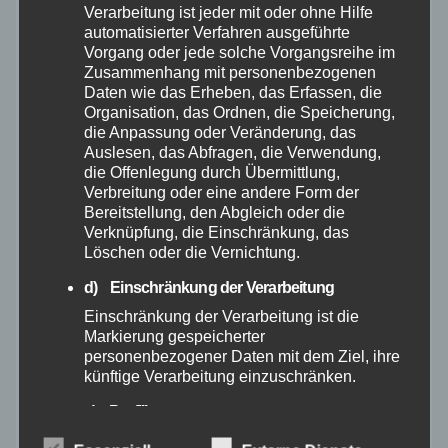
Verarbeitung ist jeder mit oder ohne Hilfe
automatisierter Verfahren ausgeführte
April 2025
Vorgang oder jede solche Vorgangsreihe im
Zusammenhang mit personenbezogenen
Daten wie das Erheben, das Erfassen, die
März 2025
Organisation, das Ordnen, die Speicherung,
die Anpassung oder Veränderung, das
Auslesen, das Abfragen, die Verwendung,
Februar 2025
die Offenlegung durch Übermittlung,
Verbreitung oder eine andere Form der
Januar 2025
Bereitstellung, den Abgleich oder die
Verknüpfung, die Einschränkung, das
Löschen oder die Vernichtung.
Dezember 2024
d) Einschränkung der Verarbeitung
November 2024
Einschränkung der Verarbeitung ist die
Markierung gespeicherter
personenbezogener Daten mit dem Ziel, ihre
Oktober 2024
künftige Verarbeitung einzuschränken.
e) Profiling
September 2024
Profiling ist jede Art der automatisierten