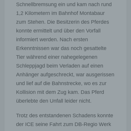
Schnellbremsung ein und kam nach rund
1,2 Kilometern im Bahnhof Montabaur
zum Stehen. Die Besitzerin des Pferdes
konnte ermittelt und über den Vorfall
informiert werden. Nach ersten
Erkenntnissen war das noch gesattelte
Tier während einer nahegelegenen
Schleppjagd beim Verladen auf einen
Anhänger aufgeschreckt, war ausgerissen
und lief auf die Bahnstrecke, wo es zur
Kollision mit dem Zug kam. Das Pferd
überlebte den Unfall leider nicht.
Trotz des entstandenen Schadens konnte
der ICE seine Fahrt zum DB-Regio Werk