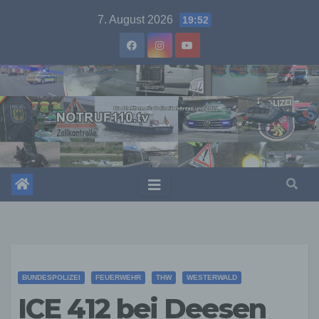
Skip
7. August 2026
19:52
to
content
BUNDESPOLIZEI
FEUERWEHR
THW
WESTERWALD
ICE 412 bei Deesen