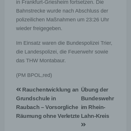
in Frankfurt-Griesheim fortsetzen. Die
Bahnstrecke wurde nach Abschluss der
polizeilichen Maßnahmen um 23:26 Uhr
wieder freigegeben.
Im Einsatz waren die Bundespolizei Trier,
die Landespolizei, die Feuerwehr sowie
das THW Montabaur.
(PM BPOL,red)
Beitragsnavigation
Rauchentwicklung an
Übung der
Grundschule in
Bundeswehr
Raubach – Vorsorgliche
im Rhein-
Räumung ohne Verletzte
Lahn-Kreis