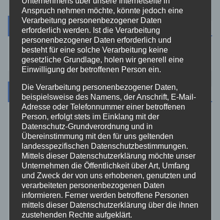
Unternehmens über unsere Internetseite in
Anspruch nehmen möchte, könnte jedoch eine
Verarbeitung personenbezogener Daten
Suche
erforderlich werden. Ist die Verarbeitung
personenbezogener Daten erforderlich und
besteht für eine solche Verarbeitung keine
gesetzliche Grundlage, holen wir generell eine
Einwilligung der betroffenen Person ein.
Die Verarbeitung personenbezogener Daten,
Kategorien
beispielsweise des Namens, der Anschrift, E-Mail-
Adresse oder Telefonnummer einer betroffenen
Person, erfolgt stets im Einklang mit der
Aktuelles
Datenschutz-Grundverordnung und in
Übereinstimmung mit den für uns geltenden
landesspezifischen Datenschutzbestimmungen.
Allgemein
Mittels dieser Datenschutzerklärung möchte unser
Unternehmen die Öffentlichkeit über Art, Umfang
Altenkirchen
und Zweck der von uns erhobenen, genutzten und
verarbeiteten personenbezogenen Daten
informieren. Ferner werden betroffene Personen
Bundespolizei
mittels dieser Datenschutzerklärung über die ihnen
zustehenden Rechte aufgeklärt.