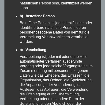
Mai 2026
natürlichen Person sind, identifiziert werden
kann.
April 2026
b) betroffene Person
Betroffene Person ist jede identifizierte oder
März 2026
identifizierbare natürliche Person, deren
personenbezogene Daten von dem für die
Verarbeitung Verantwortlichen verarbeitet
Februar 2026
werden.
c) Verarbeitung
Januar 2026
Verarbeitung ist jeder mit oder ohne Hilfe
automatisierter Verfahren ausgeführte
Dezember 2025
Vorgang oder jede solche Vorgangsreihe im
Zusammenhang mit personenbezogenen
Daten wie das Erheben, das Erfassen, die
November 2025
Organisation, das Ordnen, die Speicherung,
die Anpassung oder Veränderung, das
Auslesen, das Abfragen, die Verwendung,
Oktober 2025
die Offenlegung durch Übermittlung,
Verbreitung oder eine andere Form der
September 2025
Bereitstellung, den Abgleich oder die