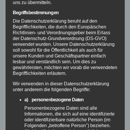
uns zu übermitteln.
August 2026
Begriffsbestimmungen
Juli 2026
Die Datenschutzerklärung beruht auf den
Begrifflichkeiten, die durch den Europäischen
Richtlinien- und Verordnungsgeber beim Erlass
Juni 2026
der Datenschutz-Grundverordnung (DS-GVO)
verwendet wurden. Unsere Datenschutzerklärung
soll sowohl für die Öffentlichkeit als auch für
Mai 2026
unsere Kunden und Geschäftspartner einfach
lesbar und verständlich sein. Um dies zu
April 2026
gewährleisten, möchten wir vorab die verwendeten
Begrifflichkeiten erläutern.
März 2026
Wir verwenden in dieser Datenschutzerklärung
unter anderem die folgenden Begriffe:
Februar 2026
a) personenbezogene Daten
Personenbezogene Daten sind alle
Januar 2026
Informationen, die sich auf eine identifizierte
oder identifizierbare natürliche Person (im
Folgenden „betroffene Person") beziehen.
Dezember 2025