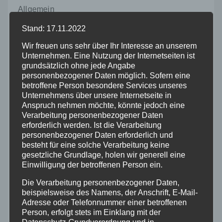
Allgemein
Stand: 17.11.2022
Altenkirchen
Wir freuen uns sehr über Ihr Interesse an unserem
Unternehmen. Eine Nutzung der Internetseiten ist
Bundespolizei
grundsätzlich ohne jede Angabe
personenbezogener Daten möglich. Sofern eine
betroffene Person besondere Services unseres
Feuerwehr
Unternehmens über unsere Internetseite in
Anspruch nehmen möchte, könnte jedoch eine
Hilfsorganisationen
Verarbeitung personenbezogener Daten
erforderlich werden. Ist die Verarbeitung
personenbezogener Daten erforderlich und
Mayen-Koblenz
besteht für eine solche Verarbeitung keine
gesetzliche Grundlage, holen wir generell eine
Einwilligung der betroffenen Person ein.
Neuwied
Die Verarbeitung personenbezogener Daten,
beispielsweise des Namens, der Anschrift, E-Mail-
Polizei
Adresse oder Telefonnummer einer betroffenen
Person, erfolgt stets im Einklang mit der
Rettungsdienst