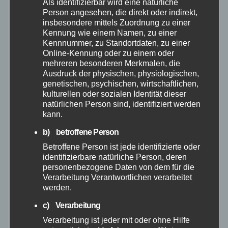
Als identifizierbar wird eine natürliche
Person angesehen, die direkt oder indirekt,
insbesondere mittels Zuordnung zu einer
November 2025
Kennung wie einem Namen, zu einer
Kennnummer, zu Standortdaten, zu einer
Oktober 2025
Online-Kennung oder zu einem oder
mehreren besonderen Merkmalen, die
Ausdruck der physischen, physiologischen,
September 2025
genetischen, psychischen, wirtschaftlichen,
kulturellen oder sozialen Identität dieser
August 2025
natürlichen Person sind, identifiziert werden
kann.
Juli 2025
b) betroffene Person
Betroffene Person ist jede identifizierte oder
identifizierbare natürliche Person, deren
Juni 2025
personenbezogene Daten von dem für die
Verarbeitung Verantwortlichen verarbeitet
Mai 2025
werden.
c) Verarbeitung
April 2025
Verarbeitung ist jeder mit oder ohne Hilfe