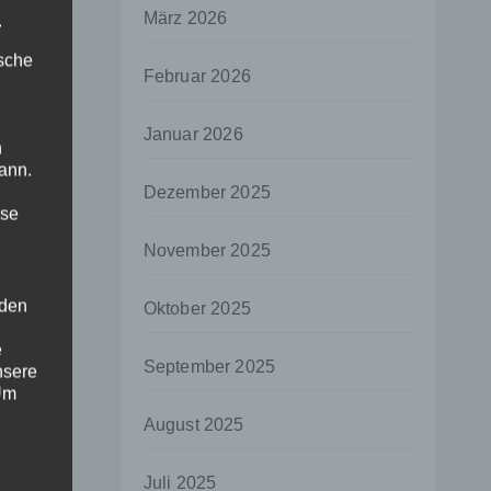
März 2026
.
ische
Februar 2026
Januar 2026
n
ann.
Dezember 2025
ise
November 2025
 den
Oktober 2025
e
September 2025
nsere
 Um
August 2025
Juli 2025