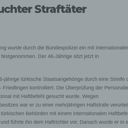
uchter Straftäter
ng wurde durch die Bundespolizei ein mit international
festgenommen. Der 46-Jährige sitzt jetzt in
jährige türkische Staatsangehörige durch eine Streife 
riedlingen kontrolliert. Die Überprüfung der Personali
tional mit Haftbefehl gesucht wurde. Wegen
itzes war er zu einer mehrjährigen Haftstrafe verurteil
 türkischen Behörden mit einem internationalen Haftbefe
nd führte ihn dem Haftrichter vor. Danach wurde er in 