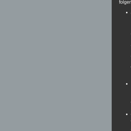
folge