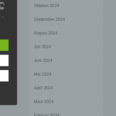
en,
Oktober 2024
die
oder
September 2024
tung.
August 2024
er
Juli 2024
ung
Juni 2024
Mai 2024
hen,
April 2024
ng,
essen,
März 2024
ser
Februar 2024