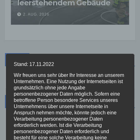
leerstehendem Gebäude
sorgt für Feuerwehreinsatz
2. AUG. 2026
Suche
Stand: 17.11.2022
Wir freuen uns sehr über Ihr Interesse an unserem
Unternehmen. Eine Nutzung der Internetseiten ist
grundsätzlich ohne jede Angabe
personenbezogener Daten möglich. Sofern eine
betroffene Person besondere Services unseres
Kategorien
Unternehmens über unsere Internetseite in
Anspruch nehmen möchte, könnte jedoch eine
Verarbeitung personenbezogener Daten
Aktuelles
erforderlich werden. Ist die Verarbeitung
personenbezogener Daten erforderlich und
Allgemein
besteht für eine solche Verarbeitung keine