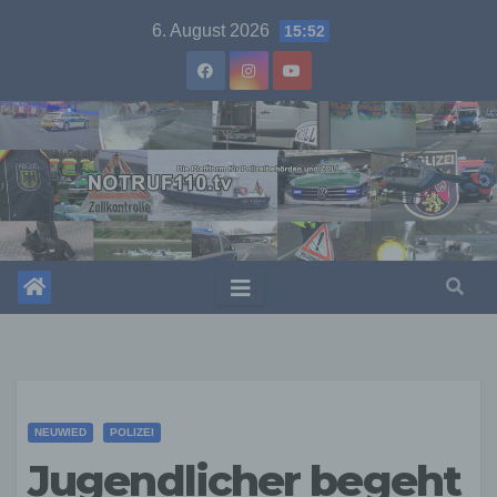
Skip
6. August 2026
15:52
to
content
NEUWIED
POLIZEI
Jugendlicher begeht