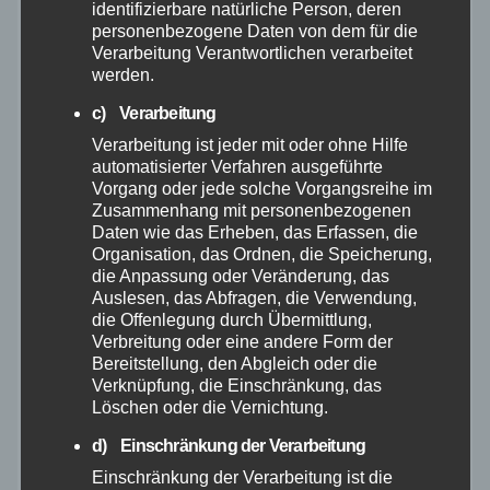
identifizierbare natürliche Person, deren
November 2025
personenbezogene Daten von dem für die
Verarbeitung Verantwortlichen verarbeitet
werden.
Oktober 2025
c) Verarbeitung
September 2025
Verarbeitung ist jeder mit oder ohne Hilfe
automatisierter Verfahren ausgeführte
Vorgang oder jede solche Vorgangsreihe im
August 2025
Zusammenhang mit personenbezogenen
Daten wie das Erheben, das Erfassen, die
Juli 2025
Organisation, das Ordnen, die Speicherung,
die Anpassung oder Veränderung, das
Auslesen, das Abfragen, die Verwendung,
Juni 2025
die Offenlegung durch Übermittlung,
Verbreitung oder eine andere Form der
Bereitstellung, den Abgleich oder die
Mai 2025
Verknüpfung, die Einschränkung, das
Löschen oder die Vernichtung.
April 2025
d) Einschränkung der Verarbeitung
Einschränkung der Verarbeitung ist die
März 2025