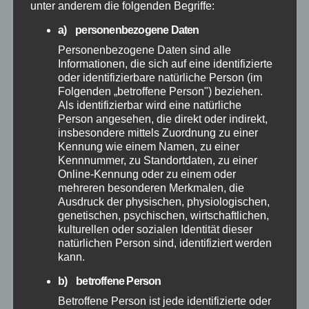
unter anderem die folgenden Begriffe:
Juli 2026
a) personenbezogene Daten
Personenbezogene Daten sind alle
Informationen, die sich auf eine identifizierte
Juni 2026
oder identifizierbare natürliche Person (im
Folgenden „betroffene Person") beziehen.
Mai 2026
Als identifizierbar wird eine natürliche
Person angesehen, die direkt oder indirekt,
insbesondere mittels Zuordnung zu einer
April 2026
Kennung wie einem Namen, zu einer
Kennnummer, zu Standortdaten, zu einer
Online-Kennung oder zu einem oder
März 2026
mehreren besonderen Merkmalen, die
Ausdruck der physischen, physiologischen,
Februar 2026
genetischen, psychischen, wirtschaftlichen,
kulturellen oder sozialen Identität dieser
natürlichen Person sind, identifiziert werden
Januar 2026
kann.
b) betroffene Person
Dezember 2025
Betroffene Person ist jede identifizierte oder