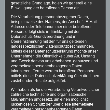
gesetzliche Grundlage, holen wir generell eine
Einwilligung der betroffenen Person ein.
Altenkirchen
Die Verarbeitung personenbezogener Daten,
beispielsweise des Namens, der Anschrift, E-Mail-
Bundespolizei
Adresse oder Telefonnummer einer betroffenen
Person, erfolgt stets im Einklang mit der
Datenschutz-Grundverordnung und in
Feuerwehr
Übereinstimmung mit den für uns geltenden
landesspezifischen Datenschutzbestimmungen.
Hilfsorganisationen
Mittels dieser Datenschutzerklärung möchte unser
Unternehmen die Öffentlichkeit über Art, Umfang
und Zweck der von uns erhobenen, genutzten und
Mayen-Koblenz
verarbeiteten personenbezogenen Daten
informieren. Ferner werden betroffene Personen
mittels dieser Datenschutzerklärung über die ihnen
Neuwied
zustehenden Rechte aufgeklärt.
Polizei
Wir haben als für die Verarbeitung Verantwortlicher
zahlreiche technische und organisatorische
Maßnahmen umgesetzt, um einen möglichst
Rettungsdienst
lückenlosen Schutz der über diese Internetseite
verarbeiteten personenbezogenen Daten