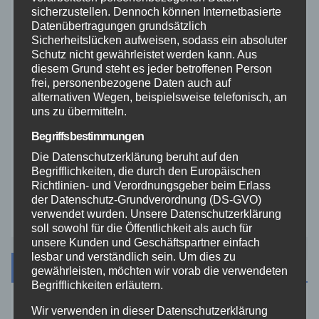
sicherzustellen. Dennoch können Internetbasierte
Rhein-Lahn
Datenübertragungen grundsätzlich
Sicherheitslücken aufweisen, sodass ein absoluter
THW
Schutz nicht gewährleistet werden kann. Aus
diesem Grund steht es jeder betroffenen Person
frei, personenbezogene Daten auch auf
Veranstaltungen
alternativen Wegen, beispielsweise telefonisch, an
uns zu übermitteln.
Video
Begriffsbestimmungen
Die Datenschutzerklärung beruht auf den
Westerwald
Begrifflichkeiten, die durch den Europäischen
Richtlinien- und Verordnungsgeber beim Erlass
der Datenschutz-Grundverordnung (DS-GVO)
Zoll
verwendet wurden. Unsere Datenschutzerklärung
soll sowohl für die Öffentlichkeit als auch für
unsere Kunden und Geschäftspartner einfach
lesbar und verständlich sein. Um dies zu
Archiv
gewährleisten, möchten wir vorab die verwendeten
Begrifflichkeiten erläutern.
Wir verwenden in dieser Datenschutzerklärung
August 2026