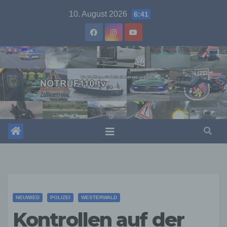
Skip
10. August 2026
6:41
to
content
NEUWIED
POLIZEI
WESTERWALD
Kontrollen auf der