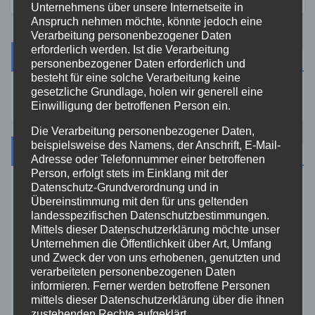
Unternehmens über unsere Internetseite in
Anspruch nehmen möchte, könnte jedoch eine
Verarbeitung personenbezogener Daten
erforderlich werden. Ist die Verarbeitung
Suche
personenbezogener Daten erforderlich und
besteht für eine solche Verarbeitung keine
gesetzliche Grundlage, holen wir generell eine
Einwilligung der betroffenen Person ein.
Die Verarbeitung personenbezogener Daten,
beispielsweise des Namens, der Anschrift, E-Mail-
Kategorien
Adresse oder Telefonnummer einer betroffenen
Person, erfolgt stets im Einklang mit der
Datenschutz-Grundverordnung und in
Aktuelles
Übereinstimmung mit den für uns geltenden
landesspezifischen Datenschutzbestimmungen.
Mittels dieser Datenschutzerklärung möchte unser
Allgemein
Unternehmen die Öffentlichkeit über Art, Umfang
und Zweck der von uns erhobenen, genutzten und
Altenkirchen
verarbeiteten personenbezogenen Daten
informieren. Ferner werden betroffene Personen
mittels dieser Datenschutzerklärung über die ihnen
Bundespolizei
zustehenden Rechte aufgeklärt.