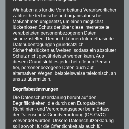
Wir haben als für die Verarbeitung Verantwortlicher
Feuerwehr
zahlreiche technische und organisatorische
Maßnahmen umgesetzt, um einen möglichst
Hilfsorganisationen
lückenlosen Schutz der über diese Internetseite
verarbeiteten personenbezogenen Daten
sicherzustellen. Dennoch können Internetbasierte
Mayen-Koblenz
Datenübertragungen grundsätzlich
Sicherheitslücken aufweisen, sodass ein absoluter
Schutz nicht gewährleistet werden kann. Aus
Neuwied
diesem Grund steht es jeder betroffenen Person
frei, personenbezogene Daten auch auf
Polizei
alternativen Wegen, beispielsweise telefonisch, an
uns zu übermitteln.
Rettungsdienst
Begriffsbestimmungen
Die Datenschutzerklärung beruht auf den
Rhein-Lahn
Begrifflichkeiten, die durch den Europäischen
Richtlinien- und Verordnungsgeber beim Erlass
der Datenschutz-Grundverordnung (DS-GVO)
THW
verwendet wurden. Unsere Datenschutzerklärung
soll sowohl für die Öffentlichkeit als auch für