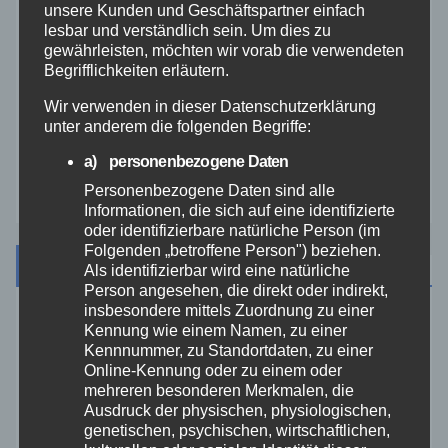
unsere Kunden und Geschäftspartner einfach
Veranstaltungen
lesbar und verständlich sein. Um dies zu
gewährleisten, möchten wir vorab die verwendeten
Video
Begrifflichkeiten erläutern.
Wir verwenden in dieser Datenschutzerklärung
Westerwald
unter anderem die folgenden Begriffe:
a) personenbezogene Daten
Zoll
Personenbezogene Daten sind alle
Informationen, die sich auf eine identifizierte
oder identifizierbare natürliche Person (im
Folgenden „betroffene Person") beziehen.
Archiv
Als identifizierbar wird eine natürliche
Person angesehen, die direkt oder indirekt,
insbesondere mittels Zuordnung zu einer
August 2026
Kennung wie einem Namen, zu einer
Kennnummer, zu Standortdaten, zu einer
Online-Kennung oder zu einem oder
Juli 2026
mehreren besonderen Merkmalen, die
Ausdruck der physischen, physiologischen,
genetischen, psychischen, wirtschaftlichen,
Juni 2026