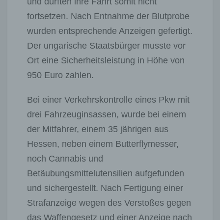
und durften ihre Fahrt somit nicht
fortsetzen. Nach Entnahme der Blutprobe
wurden entsprechende Anzeigen gefertigt.
Der ungarische Staatsbürger musste vor
Ort eine Sicherheitsleistung in Höhe von
950 Euro zahlen.
Bei einer Verkehrskontrolle eines Pkw mit
drei Fahrzeuginsassen, wurde bei einem
der Mitfahrer, einem 35 jährigen aus
Hessen, neben einem Butterflymesser,
noch Cannabis und
Betäubungsmittelutensilien aufgefunden
und sichergestellt. Nach Fertigung einer
Strafanzeige wegen des Verstoßes gegen
das Waffengesetz und einer Anzeige nach