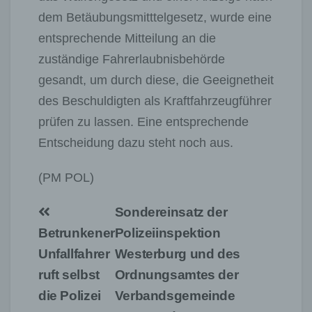
dem Betäubungsmitttelgesetz, wurde eine
entsprechende Mitteilung an die
zuständige Fahrerlaubnisbehörde
gesandt, um durch diese, die Geeignetheit
des Beschuldigten als Kraftfahrzeugführer
prüfen zu lassen. Eine entsprechende
Entscheidung dazu steht noch aus.
(PM POL)
Beitragsnavigation
Sondereinsatz der
Betrunkener
Polizeiinspektion
Unfallfahrer
Westerburg und des
ruft selbst
Ordnungsamtes der
die Polizei
Verbandsgemeinde