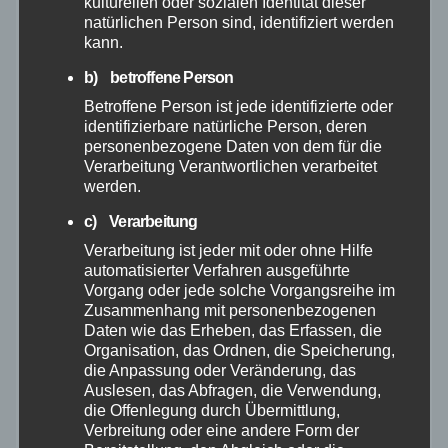
kulturellen oder sozialen Identität dieser
natürlichen Person sind, identifiziert werden
Mai 2026
kann.
b) betroffene Person
April 2026
Betroffene Person ist jede identifizierte oder
identifizierbare natürliche Person, deren
März 2026
personenbezogene Daten von dem für die
Verarbeitung Verantwortlichen verarbeitet
werden.
Februar 2026
c) Verarbeitung
Januar 2026
Verarbeitung ist jeder mit oder ohne Hilfe
automatisierter Verfahren ausgeführte
Vorgang oder jede solche Vorgangsreihe im
Dezember 2025
Zusammenhang mit personenbezogenen
Daten wie das Erheben, das Erfassen, die
Organisation, das Ordnen, die Speicherung,
November 2025
die Anpassung oder Veränderung, das
Auslesen, das Abfragen, die Verwendung,
Oktober 2025
die Offenlegung durch Übermittlung,
Verbreitung oder eine andere Form der