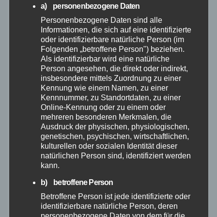
Juni 2026
a) personenbezogene Daten
Personenbezogene Daten sind alle
Mai 2026
Informationen, die sich auf eine identifizierte
oder identifizierbare natürliche Person (im
Folgenden „betroffene Person") beziehen.
April 2026
Als identifizierbar wird eine natürliche
Person angesehen, die direkt oder indirekt,
insbesondere mittels Zuordnung zu einer
März 2026
Kennung wie einem Namen, zu einer
Kennnummer, zu Standortdaten, zu einer
Februar 2026
Online-Kennung oder zu einem oder
mehreren besonderen Merkmalen, die
Ausdruck der physischen, physiologischen,
Januar 2026
genetischen, psychischen, wirtschaftlichen,
kulturellen oder sozialen Identität dieser
natürlichen Person sind, identifiziert werden
Dezember 2025
kann.
b) betroffene Person
November 2025
Betroffene Person ist jede identifizierte oder
identifizierbare natürliche Person, deren
Oktober 2025
personenbezogene Daten von dem für die