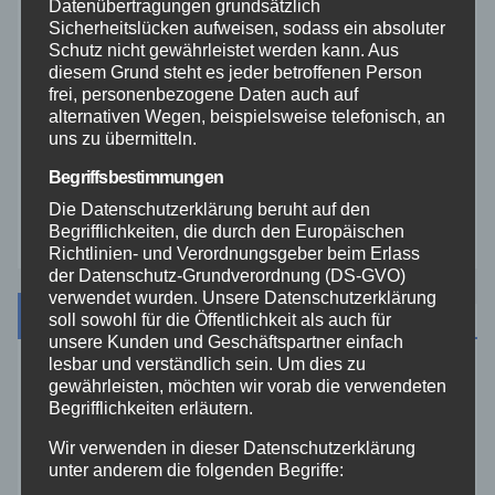
Datenübertragungen grundsätzlich
Sicherheitslücken aufweisen, sodass ein absoluter
Veranstaltungen
Schutz nicht gewährleistet werden kann. Aus
diesem Grund steht es jeder betroffenen Person
frei, personenbezogene Daten auch auf
Video
alternativen Wegen, beispielsweise telefonisch, an
uns zu übermitteln.
Westerwald
Begriffsbestimmungen
Die Datenschutzerklärung beruht auf den
Zoll
Begrifflichkeiten, die durch den Europäischen
Richtlinien- und Verordnungsgeber beim Erlass
der Datenschutz-Grundverordnung (DS-GVO)
verwendet wurden. Unsere Datenschutzerklärung
Archiv
soll sowohl für die Öffentlichkeit als auch für
unsere Kunden und Geschäftspartner einfach
lesbar und verständlich sein. Um dies zu
August 2026
gewährleisten, möchten wir vorab die verwendeten
Begrifflichkeiten erläutern.
Juli 2026
Wir verwenden in dieser Datenschutzerklärung
unter anderem die folgenden Begriffe: