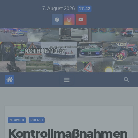
Skip
7. August 2026
17:42
to
content
NEUWIED
POLIZEI
Kontrollmaßnahmen