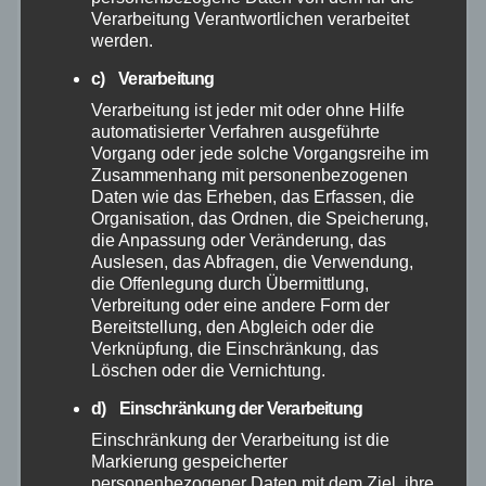
Verarbeitung Verantwortlichen verarbeitet
September 2025
werden.
c) Verarbeitung
August 2025
Verarbeitung ist jeder mit oder ohne Hilfe
automatisierter Verfahren ausgeführte
Juli 2025
Vorgang oder jede solche Vorgangsreihe im
Zusammenhang mit personenbezogenen
Daten wie das Erheben, das Erfassen, die
Juni 2025
Organisation, das Ordnen, die Speicherung,
die Anpassung oder Veränderung, das
Auslesen, das Abfragen, die Verwendung,
Mai 2025
die Offenlegung durch Übermittlung,
Verbreitung oder eine andere Form der
April 2025
Bereitstellung, den Abgleich oder die
Verknüpfung, die Einschränkung, das
Löschen oder die Vernichtung.
März 2025
d) Einschränkung der Verarbeitung
Einschränkung der Verarbeitung ist die
Februar 2025
Markierung gespeicherter
personenbezogener Daten mit dem Ziel, ihre