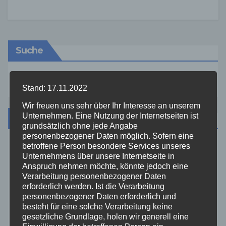
Suche
Stand: 17.11.2022
Wir freuen uns sehr über Ihr Interesse an unserem
Unternehmen. Eine Nutzung der Internetseiten ist
Kategorien
grundsätzlich ohne jede Angabe
personenbezogener Daten möglich. Sofern eine
betroffene Person besondere Services unseres
Aktuelles
Unternehmens über unsere Internetseite in
Anspruch nehmen möchte, könnte jedoch eine
Verarbeitung personenbezogener Daten
Allgemein
erforderlich werden. Ist die Verarbeitung
personenbezogener Daten erforderlich und
Altenkirchen
besteht für eine solche Verarbeitung keine
gesetzliche Grundlage, holen wir generell eine