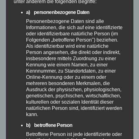
unter anderem die folgenden Begriffe:
Juli 2026
a) personenbezogene Daten
Personenbezogene Daten sind alle
Juni 2026
Informationen, die sich auf eine identifizierte
oder identifizierbare natürliche Person (im
Folgenden „betroffene Person") beziehen.
Mai 2026
Als identifizierbar wird eine natürliche
Person angesehen, die direkt oder indirekt,
insbesondere mittels Zuordnung zu einer
April 2026
Kennung wie einem Namen, zu einer
Kennnummer, zu Standortdaten, zu einer
März 2026
Online-Kennung oder zu einem oder
mehreren besonderen Merkmalen, die
Ausdruck der physischen, physiologischen,
Februar 2026
genetischen, psychischen, wirtschaftlichen,
kulturellen oder sozialen Identität dieser
natürlichen Person sind, identifiziert werden
Januar 2026
kann.
Dezember 2025
b) betroffene Person
Betroffene Person ist jede identifizierte oder