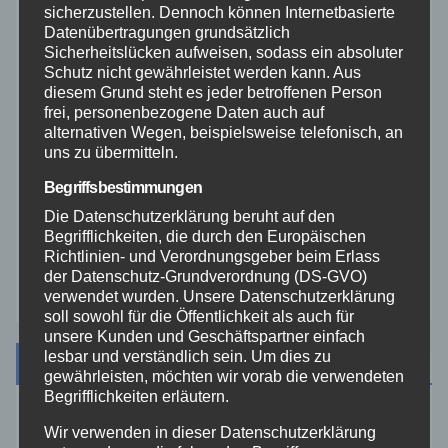
Rhein-Lahn
sicherzustellen. Dennoch können Internetbasierte
Datenübertragungen grundsätzlich
Sicherheitslücken aufweisen, sodass ein absoluter
THW
Schutz nicht gewährleistet werden kann. Aus
diesem Grund steht es jeder betroffenen Person
frei, personenbezogene Daten auch auf
Veranstaltungen
alternativen Wegen, beispielsweise telefonisch, an
uns zu übermitteln.
Video
Begriffsbestimmungen
Die Datenschutzerklärung beruht auf den
Westerwald
Begrifflichkeiten, die durch den Europäischen
Richtlinien- und Verordnungsgeber beim Erlass
Zoll
der Datenschutz-Grundverordnung (DS-GVO)
verwendet wurden. Unsere Datenschutzerklärung
soll sowohl für die Öffentlichkeit als auch für
unsere Kunden und Geschäftspartner einfach
lesbar und verständlich sein. Um dies zu
Archiv
gewährleisten, möchten wir vorab die verwendeten
Begrifflichkeiten erläutern.
August 2026
Wir verwenden in dieser Datenschutzerklärung