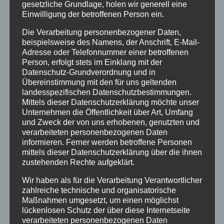
gesetzliche Grundlage, holen wir generell eine
Einwilligung der betroffenen Person ein.
Altenkirchen
Die Verarbeitung personenbezogener Daten,
beispielsweise des Namens, der Anschrift, E-Mail-
Bundespolizei
Adresse oder Telefonnummer einer betroffenen
Person, erfolgt stets im Einklang mit der
Feuerwehr
Datenschutz-Grundverordnung und in
Übereinstimmung mit den für uns geltenden
landesspezifischen Datenschutzbestimmungen.
Hilfsorganisationen
Mittels dieser Datenschutzerklärung möchte unser
Unternehmen die Öffentlichkeit über Art, Umfang
und Zweck der von uns erhobenen, genutzten und
Mayen-Koblenz
verarbeiteten personenbezogenen Daten
informieren. Ferner werden betroffene Personen
Neuwied
mittels dieser Datenschutzerklärung über die ihnen
zustehenden Rechte aufgeklärt.
Polizei
Wir haben als für die Verarbeitung Verantwortlicher
zahlreiche technische und organisatorische
Maßnahmen umgesetzt, um einen möglichst
Rettungsdienst
lückenlosen Schutz der über diese Internetseite
verarbeiteten personenbezogenen Daten