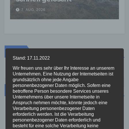
Feuerwehr warnt vor
7. AUG. 2026
erhöhter Brandgefahr
Suche
Stand: 17.11.2022
Wir freuen uns sehr über Ihr Interesse an unserem
Unternehmen. Eine Nutzung der Internetseiten ist
grundsätzlich ohne jede Angabe
personenbezogener Daten möglich. Sofern eine
Kategorien
betroffene Person besondere Services unseres
Unternehmens über unsere Internetseite in
Anspruch nehmen möchte, könnte jedoch eine
Aktuelles
Verarbeitung personenbezogener Daten
erforderlich werden. Ist die Verarbeitung
personenbezogener Daten erforderlich und
Allgemein
besteht für eine solche Verarbeitung keine