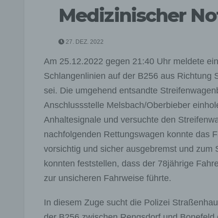
Medizinischer Not
27. DEZ. 2022
Am 25.12.2022 gegen 21:40 Uhr meldete ein 
Schlangenlinien auf der B256 aus Richtung
sei. Die umgehend entsandte Streifenwagen
Anschlussstelle Melsbach/Oberbieber einhol
Anhaltesignale und versuchte den Streifen
nachfolgenden Rettungswagen konnte das Fah
vorsichtig und sicher ausgebremst und zum S
konnten feststellen, dass der 78jährige Fahrer
zur unsicheren Fahrweise führte.
In diesem Zuge sucht die Polizei Straßenha
der B256 zwischen Rengsdorf und Bonefeld