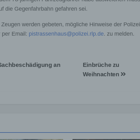
uf die Gegenfahrbahn gefahren sei.
e Zeugen werden gebeten, mögliche Hinweise der Polizei
r per Email:
pistrassenhaus@polizei.rlp.de
. zu melden.
 Sachbeschädigung an
Einbrüche zu
Weihnachten