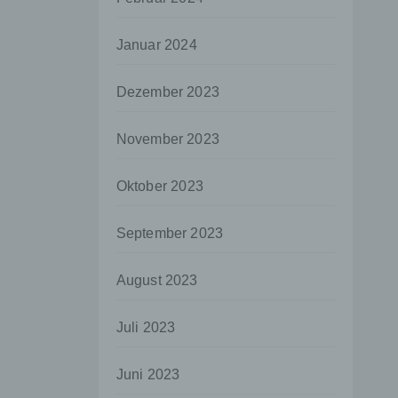
aten
Januar 2024
e
fern
Dezember 2023
n und
e
November 2023
esen
Oktober 2023
ie
September 2023
andere
 und
August 2023
det.
o kann
Juli 2023
echt
Juni 2023