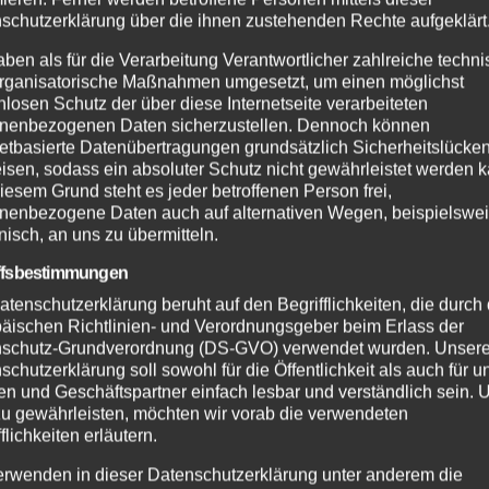
schutzerklärung über die ihnen zustehenden Rechte aufgeklärt
aben als für die Verarbeitung Verantwortlicher zahlreiche techn
rganisatorische Maßnahmen umgesetzt, um einen möglichst
nlosen Schutz der über diese Internetseite verarbeiteten
nenbezogenen Daten sicherzustellen. Dennoch können
netbasierte Datenübertragungen grundsätzlich Sicherheitslücke
isen, sodass ein absoluter Schutz nicht gewährleistet werden k
iesem Grund steht es jeder betroffenen Person frei,
nenbezogene Daten auch auf alternativen Wegen, beispielswe
onisch, an uns zu übermitteln.
ffsbestimmungen
atenschutzerklärung beruht auf den Begrifflichkeiten, die durch
äischen Richtlinien- und Verordnungsgeber beim Erlass der
schutz-Grundverordnung (DS-GVO) verwendet wurden. Unser
schutzerklärung soll sowohl für die Öffentlichkeit als auch für u
n und Geschäftspartner einfach lesbar und verständlich sein.
zu gewährleisten, möchten wir vorab die verwendeten
flichkeiten erläutern.
erwenden in dieser Datenschutzerklärung unter anderem die