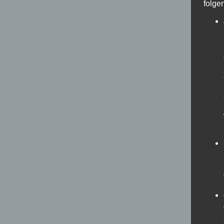
folge