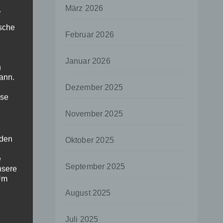
März 2026
.
ische
Februar 2026
Januar 2026
n
ann.
Dezember 2025
ise
November 2025
 den
Oktober 2025
e
September 2025
nsere
 Um
August 2025
Juli 2025