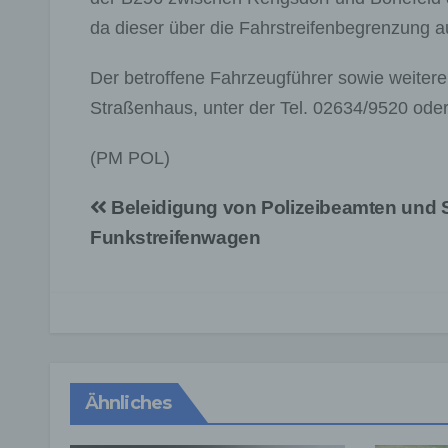
da dieser über die Fahrstreifenbegrenzung a
Der betroffene Fahrzeugführer sowie weiter
Straßenhaus, unter der Tel. 02634/9520 ode
(PM POL)
Beitragsnavigation
Beleidigung von Polizeibeamten und
Funkstreifenwagen
Ähnliches