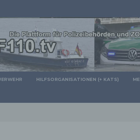
UERWEHR
HILFSORGANISATIONEN (+ KATS)
ME