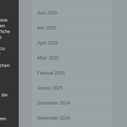
Juni 2025
eine
den
Mai 2025
rliche
s
April 2025
 zu
r
März 2025
lichen
Februar 2025
Januar 2025
 die
Dezember 2024
November 2024
hren