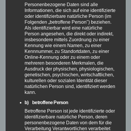
Personenbezogene Daten sind alle
Informationen, die sich auf eine identifizierte
April 2026
oder identifizierbare natürliche Person (im
Folgenden „betroffene Person") beziehen.
März 2026
Als identifizierbar wird eine natürliche
Person angesehen, die direkt oder indirekt,
insbesondere mittels Zuordnung zu einer
Februar 2026
Kennung wie einem Namen, zu einer
Kennnummer, zu Standortdaten, zu einer
Online-Kennung oder zu einem oder
Januar 2026
mehreren besonderen Merkmalen, die
Ausdruck der physischen, physiologischen,
Dezember 2025
genetischen, psychischen, wirtschaftlichen,
kulturellen oder sozialen Identität dieser
natürlichen Person sind, identifiziert werden
November 2025
kann.
b) betroffene Person
Oktober 2025
Betroffene Person ist jede identifizierte oder
identifizierbare natürliche Person, deren
September 2025
personenbezogene Daten von dem für die
Verarbeitung Verantwortlichen verarbeitet