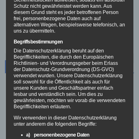
Video
Schutz nicht gewährleistet werden kann. Aus
diesem Grund steht es jeder betroffenen Person
frei, personenbezogene Daten auch auf
Westerwald
alternativen Wegen, beispielsweise telefonisch, an
uns zu übermitteln.
Zoll
Begriffsbestimmungen
Die Datenschutzerklärung beruht auf den
Begrifflichkeiten, die durch den Europäischen
Richtlinien- und Verordnungsgeber beim Erlass
Archiv
der Datenschutz-Grundverordnung (DS-GVO)
verwendet wurden. Unsere Datenschutzerklärung
soll sowohl für die Öffentlichkeit als auch für
August 2026
unsere Kunden und Geschäftspartner einfach
lesbar und verständlich sein. Um dies zu
gewährleisten, möchten wir vorab die verwendeten
Juli 2026
Begrifflichkeiten erläutern.
Wir verwenden in dieser Datenschutzerklärung
Juni 2026
unter anderem die folgenden Begriffe:
a) personenbezogene Daten
Mai 2026