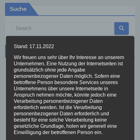
Suche
Stand: 17.11.2022
Kategorien
Wir freuen uns sehr über Ihr Interesse an unserem
Unternehmen. Eine Nutzung der Internetseiten ist
grundsätzlich ohne jede Angabe
Aktuelles
personenbezogener Daten möglich. Sofern eine
betroffene Person besondere Services unseres
Allgemein
Unternehmens über unsere Internetseite in
Anspruch nehmen möchte, könnte jedoch eine
Verarbeitung personenbezogener Daten
Altenkirchen
erforderlich werden. Ist die Verarbeitung
personenbezogener Daten erforderlich und
besteht für eine solche Verarbeitung keine
Bundespolizei
gesetzliche Grundlage, holen wir generell eine
Einwilligung der betroffenen Person ein.
Feuerwehr