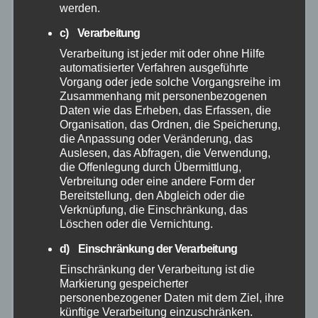
werden.
August 2025
c) Verarbeitung
Juli 2025
Verarbeitung ist jeder mit oder ohne Hilfe
automatisierter Verfahren ausgeführte
Vorgang oder jede solche Vorgangsreihe im
Juni 2025
Zusammenhang mit personenbezogenen
Daten wie das Erheben, das Erfassen, die
Mai 2025
Organisation, das Ordnen, die Speicherung,
die Anpassung oder Veränderung, das
Auslesen, das Abfragen, die Verwendung,
April 2025
die Offenlegung durch Übermittlung,
Verbreitung oder eine andere Form der
Bereitstellung, den Abgleich oder die
März 2025
Verknüpfung, die Einschränkung, das
Löschen oder die Vernichtung.
Februar 2025
d) Einschränkung der Verarbeitung
Einschränkung der Verarbeitung ist die
Januar 2025
Markierung gespeicherter
personenbezogener Daten mit dem Ziel, ihre
künftige Verarbeitung einzuschränken.
Dezember 2024