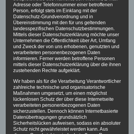
Adresse oder Telefonnummer einer betroffenen
Person, erfolgt stets im Einklang mit der
Neuwied
Datenschutz-Grundverordnung und in
Übereinstimmung mit den für uns geltenden
landesspezifischen Datenschutzbestimmungen.
Polizei
Mittels dieser Datenschutzerklärung möchte unser
Unternehmen die Öffentlichkeit über Art, Umfang
Rettungsdienst
und Zweck der von uns erhobenen, genutzten und
verarbeiteten personenbezogenen Daten
informieren. Ferner werden betroffene Personen
Rhein-Lahn
mittels dieser Datenschutzerklärung über die ihnen
zustehenden Rechte aufgeklärt.
THW
Wir haben als für die Verarbeitung Verantwortlicher
zahlreiche technische und organisatorische
Veranstaltungen
Maßnahmen umgesetzt, um einen möglichst
lückenlosen Schutz der über diese Internetseite
verarbeiteten personenbezogenen Daten
Video
sicherzustellen. Dennoch können Internetbasierte
Datenübertragungen grundsätzlich
Sicherheitslücken aufweisen, sodass ein absoluter
Westerwald
Schutz nicht gewährleistet werden kann. Aus