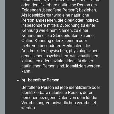
oder identifizierbare natürliche Person (im
Folgenden „betroffene Person") beziehen.
Februar 2026
Als identifizierbar wird eine natürliche
Person angesehen, die direkt oder indirekt,
Januar 2026
insbesondere mittels Zuordnung zu einer
Kennung wie einem Namen, zu einer
Kennnummer, zu Standortdaten, zu einer
Dezember 2025
Online-Kennung oder zu einem oder
mehreren besonderen Merkmalen, die
Ausdruck der physischen, physiologischen,
November 2025
genetischen, psychischen, wirtschaftlichen,
kulturellen oder sozialen Identität dieser
Oktober 2025
natürlichen Person sind, identifiziert werden
kann.
September 2025
b) betroffene Person
Betroffene Person ist jede identifizierte oder
August 2025
identifizierbare natürliche Person, deren
personenbezogene Daten von dem für die
Verarbeitung Verantwortlichen verarbeitet
Juli 2025
werden.