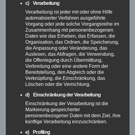
c) Verarbeitung
Juni 2025
Verarbeitung ist jeder mit oder ohne Hilfe
automatisierter Verfahren ausgeführte
Mai 2025
Vorgang oder jede solche Vorgangsreihe im
Zusammenhang mit personenbezogenen
Daten wie das Erheben, das Erfassen, die
April 2025
Organisation, das Ordnen, die Speicherung,
die Anpassung oder Veränderung, das
März 2025
Auslesen, das Abfragen, die Verwendung,
die Offenlegung durch Übermittlung,
Verbreitung oder eine andere Form der
Februar 2025
Bereitstellung, den Abgleich oder die
Verknüpfung, die Einschränkung, das
Löschen oder die Vernichtung.
Januar 2025
d) Einschränkung der Verarbeitung
Dezember 2024
Einschränkung der Verarbeitung ist die
Markierung gespeicherter
personenbezogener Daten mit dem Ziel, ihre
November 2024
künftige Verarbeitung einzuschränken.
e) Profiling
Oktober 2024