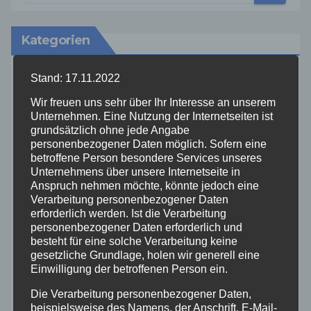
Kategorien
Stand: 17.11.2022
Aktuelles
Wir freuen uns sehr über Ihr Interesse an unserem
Unternehmen. Eine Nutzung der Internetseiten ist
Allgemein
grundsätzlich ohne jede Angabe
personenbezogener Daten möglich. Sofern eine
Altenkirchen
betroffene Person besondere Services unseres
Unternehmens über unsere Internetseite in
Anspruch nehmen möchte, könnte jedoch eine
Bundespolizei
Verarbeitung personenbezogener Daten
erforderlich werden. Ist die Verarbeitung
personenbezogener Daten erforderlich und
Feuerwehr
besteht für eine solche Verarbeitung keine
gesetzliche Grundlage, holen wir generell eine
Hilfsorganisationen
Einwilligung der betroffenen Person ein.
Die Verarbeitung personenbezogener Daten,
Mayen-Koblenz
beispielsweise des Namens, der Anschrift, E-Mail-