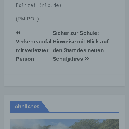
Polizei (rlp.de) 
(PM POL)
Beitragsnavigation
Sicher zur Schule:
Verkehrsunfall
Hinweise mit Blick auf
mit verletzter
den Start des neuen
Person
Schuljahres
Ähnliches