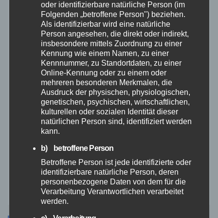
Polizei
oder identifizierbare natürliche Person (im
Folgenden „betroffene Person") beziehen.
Als identifizierbar wird eine natürliche
Rettungsdienst
Person angesehen, die direkt oder indirekt,
insbesondere mittels Zuordnung zu einer
Rhein-Lahn
Kennung wie einem Namen, zu einer
Kennnummer, zu Standortdaten, zu einer
Online-Kennung oder zu einem oder
THW
mehreren besonderen Merkmalen, die
Ausdruck der physischen, physiologischen,
genetischen, psychischen, wirtschaftlichen,
Veranstaltungen
kulturellen oder sozialen Identität dieser
natürlichen Person sind, identifiziert werden
Video
kann.
b) betroffene Person
Westerwald
Betroffene Person ist jede identifizierte oder
identifizierbare natürliche Person, deren
personenbezogene Daten von dem für die
Zoll
Verarbeitung Verantwortlichen verarbeitet
werden.
c) Verarbeitung