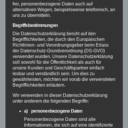
frei, personenbezogene Daten auch auf
Aktuelles
alternativen Wegen, beispielsweise telefonisch, an
uns zu übermitteln.
Allgemein
Begriffsbestimmungen
Die Datenschutzerklärung beruht auf den
Altenkirchen
Begrifflichkeiten, die durch den Europäischen
Richtlinien- und Verordnungsgeber beim Erlass
der Datenschutz-Grundverordnung (DS-GVO)
Bundespolizei
verwendet wurden. Unsere Datenschutzerklärung
soll sowohl für die Öffentlichkeit als auch für
unsere Kunden und Geschäftspartner einfach
Feuerwehr
lesbar und verständlich sein. Um dies zu
gewährleisten, möchten wir vorab die verwendeten
Hilfsorganisationen
Begrifflichkeiten erläutern.
Wir verwenden in dieser Datenschutzerklärung
Mayen-Koblenz
unter anderem die folgenden Begriffe:
a) personenbezogene Daten
Neuwied
Personenbezogene Daten sind alle
Informationen, die sich auf eine identifizierte