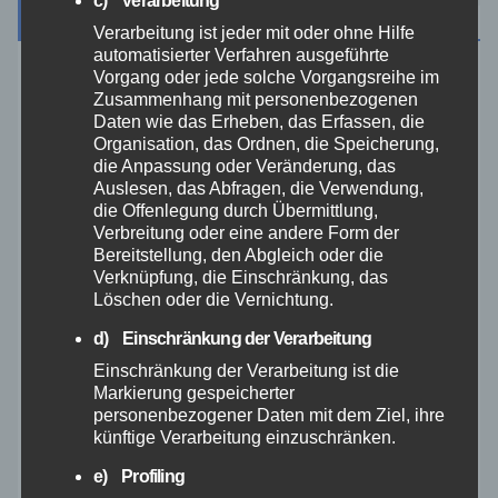
Archiv
Verarbeitung ist jeder mit oder ohne Hilfe
automatisierter Verfahren ausgeführte
Vorgang oder jede solche Vorgangsreihe im
August 2026
Zusammenhang mit personenbezogenen
Daten wie das Erheben, das Erfassen, die
Organisation, das Ordnen, die Speicherung,
Juli 2026
die Anpassung oder Veränderung, das
Auslesen, das Abfragen, die Verwendung,
Juni 2026
die Offenlegung durch Übermittlung,
Verbreitung oder eine andere Form der
Bereitstellung, den Abgleich oder die
Mai 2026
Verknüpfung, die Einschränkung, das
Löschen oder die Vernichtung.
April 2026
d) Einschränkung der Verarbeitung
Einschränkung der Verarbeitung ist die
März 2026
Markierung gespeicherter
personenbezogener Daten mit dem Ziel, ihre
künftige Verarbeitung einzuschränken.
Februar 2026
e) Profiling