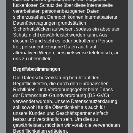
lückenlosen Schutz der über diese Internetseite
Polizei
verarbeiteten personenbezogenen Daten
sicherzustellen. Dennoch können Internetbasierte
Datenübertragungen grundsätzlich
Rettungsdienst
Sicherheitslücken aufweisen, sodass ein absoluter
Schutz nicht gewährleistet werden kann. Aus
diesem Grund steht es jeder betroffenen Person
Rhein-Lahn
frei, personenbezogene Daten auch auf
alternativen Wegen, beispielsweise telefonisch, an
THW
uns zu übermitteln.
Begriffsbestimmungen
Veranstaltungen
Die Datenschutzerklärung beruht auf den
Begrifflichkeiten, die durch den Europäischen
Video
Richtlinien- und Verordnungsgeber beim Erlass
der Datenschutz-Grundverordnung (DS-GVO)
verwendet wurden. Unsere Datenschutzerklärung
Westerwald
soll sowohl für die Öffentlichkeit als auch für
unsere Kunden und Geschäftspartner einfach
lesbar und verständlich sein. Um dies zu
Zoll
gewährleisten, möchten wir vorab die verwendeten
Begrifflichkeiten erläutern.