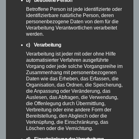
b) betroffene Person
Betroffene Person ist jede identifizierte oder
Januar 2026
identifizierbare natürliche Person, deren
personenbezogene Daten von dem für die
Dezember 2025
Verarbeitung Verantwortlichen verarbeitet
werden.
November 2025
c) Verarbeitung
Verarbeitung ist jeder mit oder ohne Hilfe
Oktober 2025
automatisierter Verfahren ausgeführte
Vorgang oder jede solche Vorgangsreihe im
Zusammenhang mit personenbezogenen
September 2025
Daten wie das Erheben, das Erfassen, die
Organisation, das Ordnen, die Speicherung,
die Anpassung oder Veränderung, das
August 2025
Auslesen, das Abfragen, die Verwendung,
die Offenlegung durch Übermittlung,
Juli 2025
Verbreitung oder eine andere Form der
Bereitstellung, den Abgleich oder die
Verknüpfung, die Einschränkung, das
Juni 2025
Löschen oder die Vernichtung.