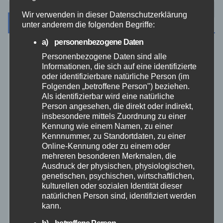
Wir verwenden in dieser Datenschutzerklärung
Archiv
unter anderem die folgenden Begriffe:
a) personenbezogene Daten
August 2026
Personenbezogene Daten sind alle
Informationen, die sich auf eine identifizierte
oder identifizierbare natürliche Person (im
Juli 2026
Folgenden „betroffene Person") beziehen.
Als identifizierbar wird eine natürliche
Juni 2026
Person angesehen, die direkt oder indirekt,
insbesondere mittels Zuordnung zu einer
Kennung wie einem Namen, zu einer
Mai 2026
Kennnummer, zu Standortdaten, zu einer
Online-Kennung oder zu einem oder
mehreren besonderen Merkmalen, die
April 2026
Ausdruck der physischen, physiologischen,
genetischen, psychischen, wirtschaftlichen,
März 2026
kulturellen oder sozialen Identität dieser
natürlichen Person sind, identifiziert werden
kann.
Februar 2026