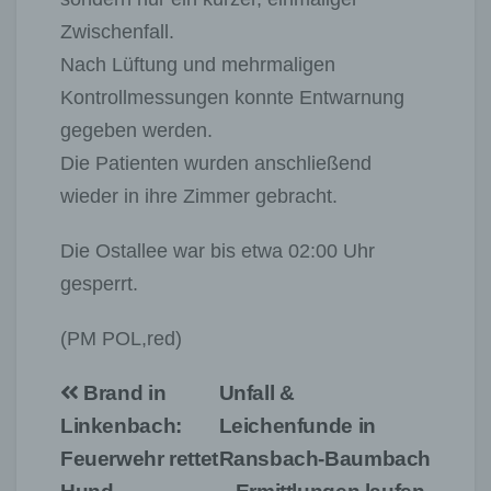
Zwischenfall.
Nach Lüftung und mehrmaligen
Kontrollmessungen konnte Entwarnung
gegeben werden.
Die Patienten wurden anschließend
wieder in ihre Zimmer gebracht.
Die Ostallee war bis etwa 02:00 Uhr
gesperrt.
(PM POL,red)
Beitragsnavigation
Brand in
Unfall &
Linkenbach:
Leichenfunde in
Feuerwehr rettet
Ransbach‑Baumbach