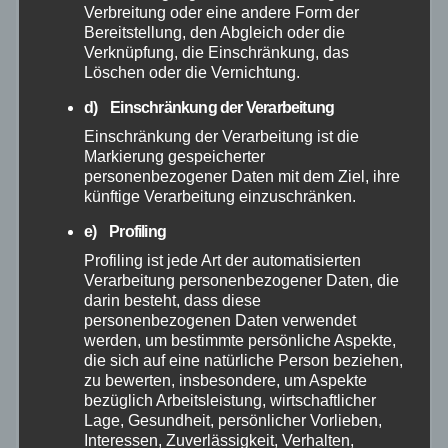
Verbreitung oder eine andere Form der
Bereitstellung, den Abgleich oder die
Oktober 2025
Verknüpfung, die Einschränkung, das
Löschen oder die Vernichtung.
September 2025
d) Einschränkung der Verarbeitung
Einschränkung der Verarbeitung ist die
August 2025
Markierung gespeicherter
personenbezogener Daten mit dem Ziel, ihre
künftige Verarbeitung einzuschränken.
Juli 2025
e) Profiling
Juni 2025
Profiling ist jede Art der automatisierten
Verarbeitung personenbezogener Daten, die
darin besteht, dass diese
Mai 2025
personenbezogenen Daten verwendet
werden, um bestimmte persönliche Aspekte,
die sich auf eine natürliche Person beziehen,
April 2025
zu bewerten, insbesondere, um Aspekte
bezüglich Arbeitsleistung, wirtschaftlicher
März 2025
Lage, Gesundheit, persönlicher Vorlieben,
Interessen, Zuverlässigkeit, Verhalten,