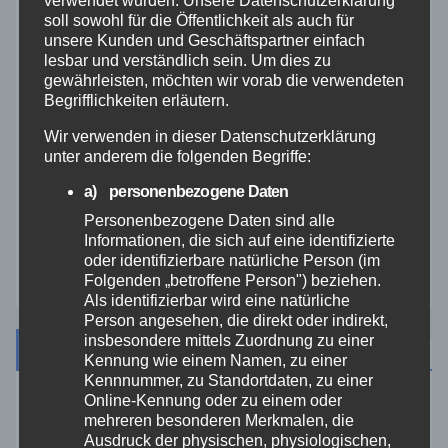
soll sowohl für die Öffentlichkeit als auch für
unsere Kunden und Geschäftspartner einfach
THW
lesbar und verständlich sein. Um dies zu
gewährleisten, möchten wir vorab die verwendeten
Begrifflichkeiten erläutern.
Veranstaltungen
Wir verwenden in dieser Datenschutzerklärung
Video
unter anderem die folgenden Begriffe:
a) personenbezogene Daten
Westerwald
Personenbezogene Daten sind alle
Informationen, die sich auf eine identifizierte
Zoll
oder identifizierbare natürliche Person (im
Folgenden „betroffene Person") beziehen.
Als identifizierbar wird eine natürliche
Person angesehen, die direkt oder indirekt,
insbesondere mittels Zuordnung zu einer
Archiv
Kennung wie einem Namen, zu einer
Kennnummer, zu Standortdaten, zu einer
Online-Kennung oder zu einem oder
August 2026
mehreren besonderen Merkmalen, die
Ausdruck der physischen, physiologischen,