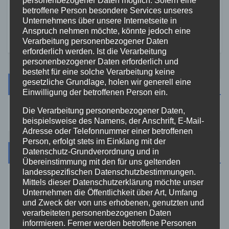
Feuerwehr warnt vor
betroffene Person besondere Services unseres
7. AUG. 2026
erhöhter Brandgefahr
Unternehmens über unsere Internetseite in
Anspruch nehmen möchte, könnte jedoch eine
Verarbeitung personenbezogener Daten
erforderlich werden. Ist die Verarbeitung
personenbezogener Daten erforderlich und
besteht für eine solche Verarbeitung keine
gesetzliche Grundlage, holen wir generell eine
Suche
Einwilligung der betroffenen Person ein.
Die Verarbeitung personenbezogener Daten,
beispielsweise des Namens, der Anschrift, E-Mail-
Adresse oder Telefonnummer einer betroffenen
Person, erfolgt stets im Einklang mit der
Kategorien
Datenschutz-Grundverordnung und in
Übereinstimmung mit den für uns geltenden
landesspezifischen Datenschutzbestimmungen.
Mittels dieser Datenschutzerklärung möchte unser
Aktuelles
Unternehmen die Öffentlichkeit über Art, Umfang
und Zweck der von uns erhobenen, genutzten und
Allgemein
verarbeiteten personenbezogenen Daten
informieren. Ferner werden betroffene Personen