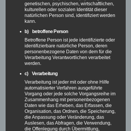
genetischen, psychischen, wirtschaftlichen,
Juli 2026
kulturellen oder sozialen Identität dieser
natürlichen Person sind, identifiziert werden
Juni 2026
kann.
b) betroffene Person
Mai 2026
Betroffene Person ist jede identifizierte oder
identifizierbare natürliche Person, deren
April 2026
personenbezogene Daten von dem für die
Verarbeitung Verantwortlichen verarbeitet
werden.
März 2026
c) Verarbeitung
Verarbeitung ist jeder mit oder ohne Hilfe
Februar 2026
automatisierter Verfahren ausgeführte
Vorgang oder jede solche Vorgangsreihe im
Januar 2026
Zusammenhang mit personenbezogenen
Daten wie das Erheben, das Erfassen, die
Organisation, das Ordnen, die Speicherung,
Dezember 2025
die Anpassung oder Veränderung, das
Auslesen, das Abfragen, die Verwendung,
die Offenlegung durch Übermittlung,
November 2025