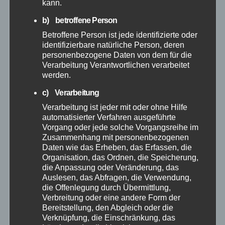
kann.
März 2026
b) betroffene Person
Betroffene Person ist jede identifizierte oder
identifizierbare natürliche Person, deren
Februar 2026
personenbezogene Daten von dem für die
Verarbeitung Verantwortlichen verarbeitet
Januar 2026
werden.
c) Verarbeitung
Dezember 2025
Verarbeitung ist jeder mit oder ohne Hilfe
automatisierter Verfahren ausgeführte
November 2025
Vorgang oder jede solche Vorgangsreihe im
Zusammenhang mit personenbezogenen
Daten wie das Erheben, das Erfassen, die
Oktober 2025
Organisation, das Ordnen, die Speicherung,
die Anpassung oder Veränderung, das
Auslesen, das Abfragen, die Verwendung,
September 2025
die Offenlegung durch Übermittlung,
Verbreitung oder eine andere Form der
August 2025
Bereitstellung, den Abgleich oder die
Verknüpfung, die Einschränkung, das