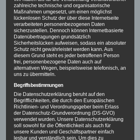
zahlreiche technische und organisatorische
Maßnahmen umgesetzt, um einen möglichst
Mayen-Koblenz
lückenlosen Schutz der über diese Internetseite
verarbeiteten personenbezogenen Daten
Neuwied
sicherzustellen. Dennoch können Internetbasierte
Datenübertragungen grundsätzlich
Sicherheitslücken aufweisen, sodass ein absoluter
Polizei
Schutz nicht gewährleistet werden kann. Aus
diesem Grund steht es jeder betroffenen Person
frei, personenbezogene Daten auch auf
Rettungsdienst
alternativen Wegen, beispielsweise telefonisch, an
uns zu übermitteln.
Rhein-Lahn
Begriffsbestimmungen
Die Datenschutzerklärung beruht auf den
THW
Begrifflichkeiten, die durch den Europäischen
Richtlinien- und Verordnungsgeber beim Erlass
Veranstaltungen
der Datenschutz-Grundverordnung (DS-GVO)
verwendet wurden. Unsere Datenschutzerklärung
soll sowohl für die Öffentlichkeit als auch für
Video
unsere Kunden und Geschäftspartner einfach
lesbar und verständlich sein. Um dies zu