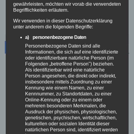
gewährleisten, möchten wir vorab die verwendeten
Westerwald
Begrifflichkeiten erläutern.
Zoll
Wir verwenden in dieser Datenschutzerklärung
unter anderem die folgenden Begriffe:
a) personenbezogene Daten
Personenbezogene Daten sind alle
Archiv
Informationen, die sich auf eine identifizierte
oder identifizierbare natürliche Person (im
Folgenden „betroffene Person") beziehen.
August 2026
Als identifizierbar wird eine natürliche
Person angesehen, die direkt oder indirekt,
Juli 2026
insbesondere mittels Zuordnung zu einer
Kennung wie einem Namen, zu einer
Kennnummer, zu Standortdaten, zu einer
Juni 2026
Online-Kennung oder zu einem oder
mehreren besonderen Merkmalen, die
Ausdruck der physischen, physiologischen,
Mai 2026
genetischen, psychischen, wirtschaftlichen,
kulturellen oder sozialen Identität dieser
April 2026
natürlichen Person sind, identifiziert werden