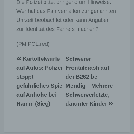
Die Polizei bittet dringend um Hinweise:
Wer hat das Fahrverhalten zur genannten
Uhrzeit beobachtet oder kann Angaben
zur Identität des Fahrers machen?
(PM POL,red)
Beitragsnavigation
Kartoffelwürfe
Schwerer
auf Autos: Polizei
Frontalcrash auf
stoppt
der B262 bei
gefährliches Spiel
Mendig – Mehrere
auf Anhöhe bei
Schwerverletzte,
Hamm (Sieg)
darunter Kinder