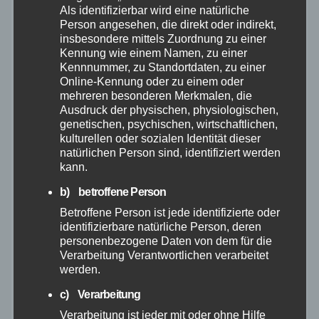
Als identifizierbar wird eine natürliche
Dezember 2025
Person angesehen, die direkt oder indirekt,
insbesondere mittels Zuordnung zu einer
November 2025
Kennung wie einem Namen, zu einer
Kennnummer, zu Standortdaten, zu einer
Online-Kennung oder zu einem oder
Oktober 2025
mehreren besonderen Merkmalen, die
Ausdruck der physischen, physiologischen,
genetischen, psychischen, wirtschaftlichen,
September 2025
kulturellen oder sozialen Identität dieser
natürlichen Person sind, identifiziert werden
August 2025
kann.
b) betroffene Person
Juli 2025
Betroffene Person ist jede identifizierte oder
identifizierbare natürliche Person, deren
Juni 2025
personenbezogene Daten von dem für die
Verarbeitung Verantwortlichen verarbeitet
werden.
Mai 2025
c) Verarbeitung
Verarbeitung ist jeder mit oder ohne Hilfe
April 2025