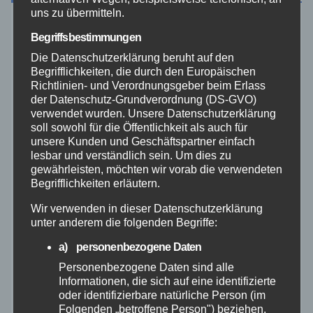
uns zu übermitteln.
August 2026
Begriffsbestimmungen
Die Datenschutzerklärung beruht auf den
Juli 2026
Begrifflichkeiten, die durch den Europäischen
Richtlinien- und Verordnungsgeber beim Erlass
der Datenschutz-Grundverordnung (DS-GVO)
Juni 2026
verwendet wurden. Unsere Datenschutzerklärung
soll sowohl für die Öffentlichkeit als auch für
unsere Kunden und Geschäftspartner einfach
Mai 2026
lesbar und verständlich sein. Um dies zu
gewährleisten, möchten wir vorab die verwendeten
April 2026
Begrifflichkeiten erläutern.
Wir verwenden in dieser Datenschutzerklärung
März 2026
unter anderem die folgenden Begriffe:
a) personenbezogene Daten
Februar 2026
Personenbezogene Daten sind alle
Informationen, die sich auf eine identifizierte
Januar 2026
oder identifizierbare natürliche Person (im
Folgenden „betroffene Person") beziehen.