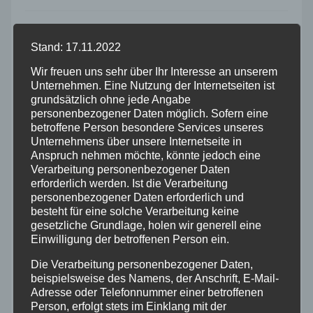
Allgemein
Stand: 17.11.2022
Altenkirchen
Wir freuen uns sehr über Ihr Interesse an unserem
Unternehmen. Eine Nutzung der Internetseiten ist
grundsätzlich ohne jede Angabe
Bundespolizei
personenbezogener Daten möglich. Sofern eine
betroffene Person besondere Services unseres
Unternehmens über unsere Internetseite in
Feuerwehr
Anspruch nehmen möchte, könnte jedoch eine
Verarbeitung personenbezogener Daten
Hilfsorganisationen
erforderlich werden. Ist die Verarbeitung
personenbezogener Daten erforderlich und
besteht für eine solche Verarbeitung keine
Mayen-Koblenz
gesetzliche Grundlage, holen wir generell eine
Einwilligung der betroffenen Person ein.
Neuwied
Die Verarbeitung personenbezogener Daten,
beispielsweise des Namens, der Anschrift, E-Mail-
Polizei
Adresse oder Telefonnummer einer betroffenen
Person, erfolgt stets im Einklang mit der