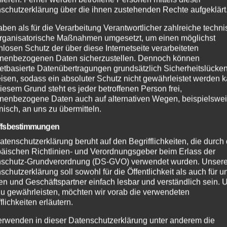
schutzerklärung über die ihnen zustehenden Rechte aufgeklärt
aben als für die Verarbeitung Verantwortlicher zahlreiche techn
rganisatorische Maßnahmen umgesetzt, um einen möglichst
nlosen Schutz der über diese Internetseite verarbeiteten
nenbezogenen Daten sicherzustellen. Dennoch können
netbasierte Datenübertragungen grundsätzlich Sicherheitslücke
isen, sodass ein absoluter Schutz nicht gewährleistet werden k
iesem Grund steht es jeder betroffenen Person frei,
nenbezogene Daten auch auf alternativen Wegen, beispielswe
onisch, an uns zu übermitteln.
ffsbestimmungen
atenschutzerklärung beruht auf den Begrifflichkeiten, die durch
äischen Richtlinien- und Verordnungsgeber beim Erlass der
schutz-Grundverordnung (DS-GVO) verwendet wurden. Unser
schutzerklärung soll sowohl für die Öffentlichkeit als auch für u
n und Geschäftspartner einfach lesbar und verständlich sein.
zu gewährleisten, möchten wir vorab die verwendeten
flichkeiten erläutern.
erwenden in dieser Datenschutzerklärung unter anderem die