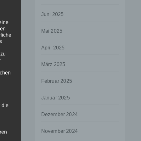
Juni 2025
eine
den
Mai 2025
rliche
s
April 2025
 zu
r
März 2025
lichen
Februar 2025
Januar 2025
 die
Dezember 2024
November 2024
hren