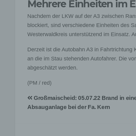
Mehrere Einheiten im E
Nachdem der LKW auf der A3 zwischen Rans
blockiert, sind verschiedene Einheiten des
Westerwaldkreis unterstützend im Einsatz. A
Derzeit ist die Autobahn A3 in Fahrtrichtung 
an die im Stau stehenden Autofahrer. Die vor
abgeschätzt werden.
(PM / red)
Beitragsnavigation
Großmaischeid: 05.07.22 Brand in ein
Absauganlage bei der Fa. Kern