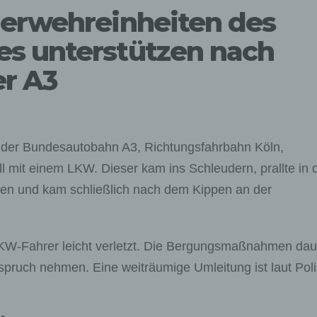
uerwehreinheiten des
s unterstützen nach
er A3
der Bundesautobahn A3, Richtungsfahrbahn Köln,
 mit einem LKW. Dieser kam ins Schleudern, prallte in 
sen und kam schließlich nach dem Kippen an der
 LKW-Fahrer leicht verletzt. Die Bergungsmaßnahmen da
spruch nehmen. Eine weiträumige Umleitung ist laut Poli