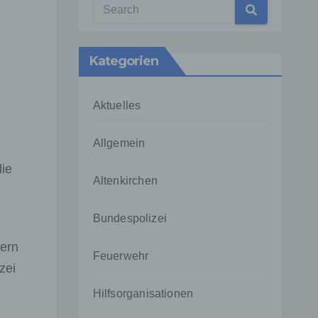
Kategorien
Aktuelles
Allgemein
die
Altenkirchen
Bundespolizei
uern
Feuerwehr
zei
Hilfsorganisationen