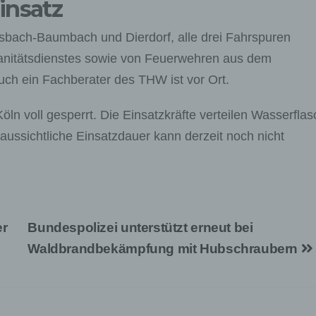
insatz
bach-Baumbach und Dierdorf, alle drei Fahrspuren
 Sanitätsdienstes sowie von Feuerwehren aus dem
uch ein Fachberater des THW ist vor Ort.
Köln voll gesperrt. Die Einsatzkräfte verteilen Wasserfla
aussichtliche Einsatzdauer kann derzeit noch nicht
er
Bundespolizei unterstützt erneut bei
Waldbrandbekämpfung mit Hubschraubern