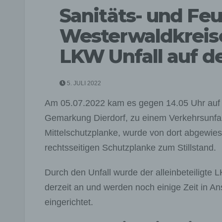
Sanitäts- und Fe
Westerwaldkreise
LKW Unfall auf d
5. JULI 2022
Am 05.07.2022 kam es gegen 14.05 Uhr auf 
Gemarkung Dierdorf, zu einem Verkehrsunfall
Mittelschutzplanke, wurde von dort abgewie
rechtsseitigen Schutzplanke zum Stillstand.
Durch den Unfall wurde der alleinbeteiligte
derzeit an und werden noch einige Zeit in An
eingerichtet.