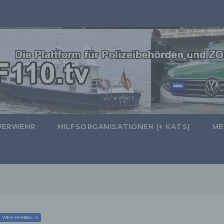
UERWEHR
HILFSORGANISATIONEN (+ KATS)
ME
WESTERWALD