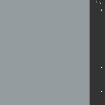
folge