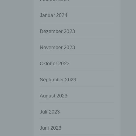
aten
Januar 2024
e
fern
Dezember 2023
n und
e
November 2023
esen
Oktober 2023
ie
September 2023
andere
 und
August 2023
det.
o kann
Juli 2023
echt
Juni 2023