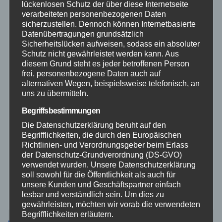
Polizei
lückenlosen Schutz der über diese Internetseite
verarbeiteten personenbezogenen Daten
sicherzustellen. Dennoch können Internetbasierte
Rettungsdienst
Datenübertragungen grundsätzlich
Sicherheitslücken aufweisen, sodass ein absoluter
Schutz nicht gewährleistet werden kann. Aus
Rhein-Lahn
diesem Grund steht es jeder betroffenen Person
frei, personenbezogene Daten auch auf
THW
alternativen Wegen, beispielsweise telefonisch, an
uns zu übermitteln.
Veranstaltungen
Begriffsbestimmungen
Die Datenschutzerklärung beruht auf den
Video
Begrifflichkeiten, die durch den Europäischen
Richtlinien- und Verordnungsgeber beim Erlass
der Datenschutz-Grundverordnung (DS-GVO)
Westerwald
verwendet wurden. Unsere Datenschutzerklärung
soll sowohl für die Öffentlichkeit als auch für
unsere Kunden und Geschäftspartner einfach
Zoll
lesbar und verständlich sein. Um dies zu
gewährleisten, möchten wir vorab die verwendeten
Begrifflichkeiten erläutern.