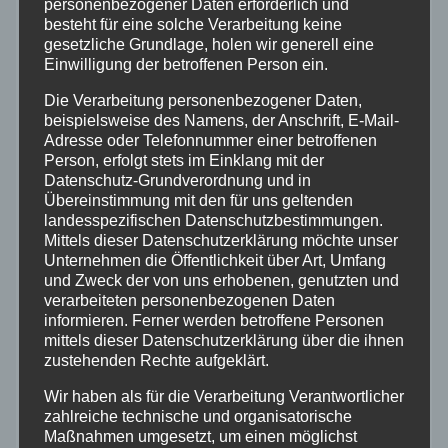
personenbezogener Daten erforderlich und
besteht für eine solche Verarbeitung keine
Aktuelles
gesetzliche Grundlage, holen wir generell eine
Einwilligung der betroffenen Person ein.
Allgemein
Die Verarbeitung personenbezogener Daten,
beispielsweise des Namens, der Anschrift, E-Mail-
Altenkirchen
Adresse oder Telefonnummer einer betroffenen
Person, erfolgt stets im Einklang mit der
Datenschutz-Grundverordnung und in
Bundespolizei
Übereinstimmung mit den für uns geltenden
landesspezifischen Datenschutzbestimmungen.
Mittels dieser Datenschutzerklärung möchte unser
Feuerwehr
Unternehmen die Öffentlichkeit über Art, Umfang
und Zweck der von uns erhobenen, genutzten und
Hilfsorganisationen
verarbeiteten personenbezogenen Daten
informieren. Ferner werden betroffene Personen
mittels dieser Datenschutzerklärung über die ihnen
Mayen-Koblenz
zustehenden Rechte aufgeklärt.
Wir haben als für die Verarbeitung Verantwortlicher
Neuwied
zahlreiche technische und organisatorische
Maßnahmen umgesetzt, um einen möglichst