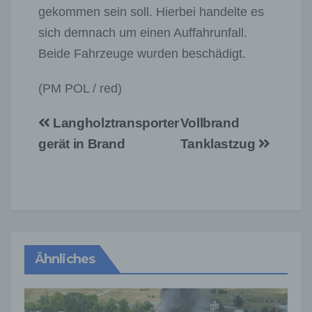
gekommen sein soll. Hierbei handelte es
sich demnach um einen Auffahrunfall.
Beide Fahrzeuge wurden beschädigt.
(PM POL / red)
Beitragsnavigation
Langholztransporter
Vollbrand
gerät in Brand
Tanklastzug
Ähnliches