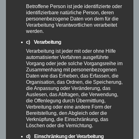
Januar 2026
Betroffene Person ist jede identifizierte oder
identifizierbare natürliche Person, deren
Dezember 2025
personenbezogene Daten von dem für die
Verarbeitung Verantwortlichen verarbeitet
werden.
November 2025
c) Verarbeitung
Oktober 2025
Verarbeitung ist jeder mit oder ohne Hilfe
automatisierter Verfahren ausgeführte
Vorgang oder jede solche Vorgangsreihe im
September 2025
Zusammenhang mit personenbezogenen
Daten wie das Erheben, das Erfassen, die
Organisation, das Ordnen, die Speicherung,
August 2025
die Anpassung oder Veränderung, das
Auslesen, das Abfragen, die Verwendung,
Juli 2025
die Offenlegung durch Übermittlung,
Verbreitung oder eine andere Form der
Bereitstellung, den Abgleich oder die
Juni 2025
Verknüpfung, die Einschränkung, das
Löschen oder die Vernichtung.
Mai 2025
d) Einschränkung der Verarbeitung