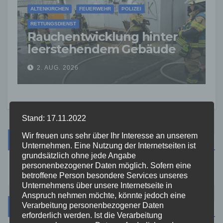
ALTENKIRCHEN
FEUERWEHR
POLIZEI
RETTUNGSDIENST
Rauchentwicklung hinter
leerstehendem Gebäude
sorgt für Feuerwehreinsatz
2. AUG. 2026
Stand: 17.11.2022
Wir freuen uns sehr über Ihr Interesse an unserem
Suche
Unternehmen. Eine Nutzung der Internetseiten ist
grundsätzlich ohne jede Angabe
personenbezogener Daten möglich. Sofern eine
betroffene Person besondere Services unseres
Unternehmens über unsere Internetseite in
Anspruch nehmen möchte, könnte jedoch eine
Kategorien
Verarbeitung personenbezogener Daten
erforderlich werden. Ist die Verarbeitung