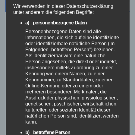
Archiv
Wir verwenden in dieser Datenschutzerklärung
unter anderem die folgenden Begriffe:
a) personenbezogene Daten
August 2026
Personenbezogene Daten sind alle
Informationen, die sich auf eine identifizierte
Juli 2026
oder identifizierbare natürliche Person (im
Folgenden „betroffene Person") beziehen.
Als identifizierbar wird eine natürliche
Juni 2026
Person angesehen, die direkt oder indirekt,
insbesondere mittels Zuordnung zu einer
Mai 2026
Kennung wie einem Namen, zu einer
Kennnummer, zu Standortdaten, zu einer
Online-Kennung oder zu einem oder
April 2026
mehreren besonderen Merkmalen, die
Ausdruck der physischen, physiologischen,
genetischen, psychischen, wirtschaftlichen,
März 2026
kulturellen oder sozialen Identität dieser
natürlichen Person sind, identifiziert werden
Februar 2026
kann.
b) betroffene Person