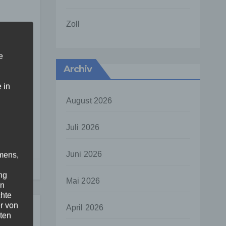
Zoll
en.
e
Archiv
 in
August 2026
Juli 2026
ten
Juni 2026
mens,
ng
Mai 2026
en
chte
r von
April 2026
ten