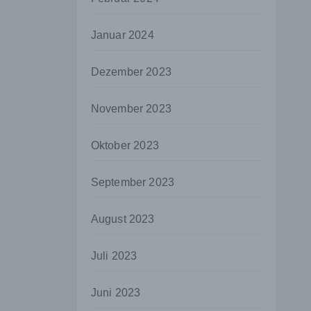
aten
Januar 2024
e
fern
Dezember 2023
n und
e
November 2023
esen
Oktober 2023
ie
September 2023
andere
 und
August 2023
det.
o kann
Juli 2023
echt
Juni 2023