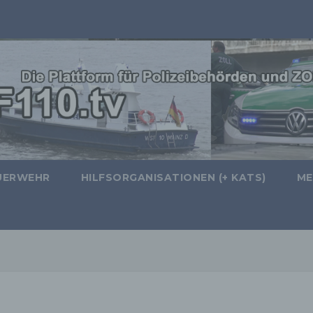
UERWEHR
HILFSORGANISATIONEN (+ KATS)
ME