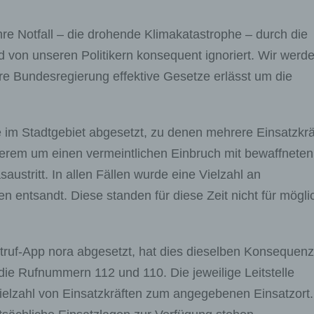
ahre Notfall – die drohende Klimakatastrophe – durch die
 von unseren Politikern konsequent ignoriert. Wir werd
ere Bundesregierung effektive Gesetze erlässt um die
 im Stadtgebiet abgesetzt, zu denen mehrere Einsatzkrä
derem um einen vermeintlichen Einbruch mit bewaffneten
ustritt. In allen Fällen wurde eine Vielzahl an
en entsandt. Diese standen für diese Zeit nicht für mögli
truf-App nora abgesetzt, hat dies dieselben Konsequen
die Rufnummern 112 und 110. Die jeweilige Leitstelle
ielzahl von Einsatzkräften zum angegebenen Einsatzort.