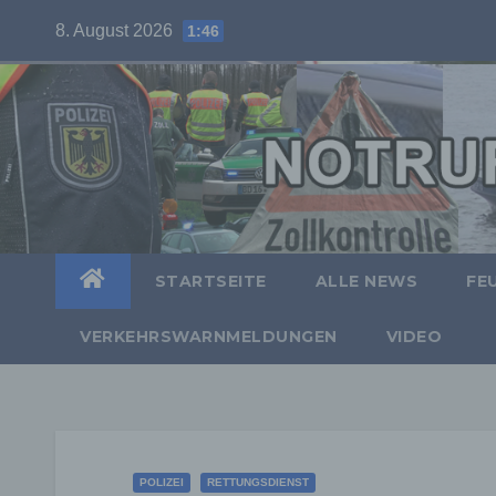
Skip
8. August 2026
1:46
to
content
STARTSEITE
ALLE NEWS
FE
VERKEHRSWARNMELDUNGEN
VIDEO
POLIZEI
RETTUNGSDIENST