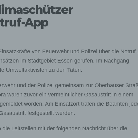
limaschützer
truf-App
nsatzkräfte von Feuerwehr und Polizei über die Notruf
nsätzen im Stadtgebiet Essen gerufen. Im Nachgang
te Umweltaktivisten zu den Taten.
erwehr und der Polizei gemeinsam zur Oberhauser Stra
ora waren zuvor ein vermeintlicher Gasaustritt in einem
gemeldet worden. Am Einsatzort trafen die Beamten jed
asaustritt festgestellt werden.
die Leitstellen mit der folgenden Nachricht über die