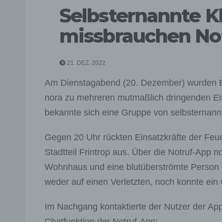
Selbsternannte K
missbrauchen No
21. DEZ. 2022
Am Dienstagabend (20. Dezember) wurden Ei
nora zu mehreren mutmaßlich dringenden Ei
bekannte sich eine Gruppe von selbsternann
Gegen 20 Uhr rückten Einsatzkräfte der Feu
Stadtteil Frintrop aus. Über die Notruf-App n
Wohnhaus und eine blutüberströmte Person 
weder auf einen Verletzten, noch konnte ein G
Im Nachgang kontaktierte der Nutzer der App 
Chatfunktion der Notruf-App: