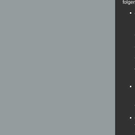
folge