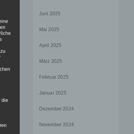
Juni 2025
eine
den
Mai 2025
rliche
s
April 2025
 zu
r
März 2025
lichen
Februar 2025
Januar 2025
 die
Dezember 2024
November 2024
hren