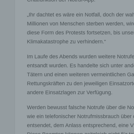
„Ihr dachtet es wäre ein Notfall, doch der w
Millionen von Menschen sterben werden, wird
diese Form des Protests fortsetzen, bis uns
Klimakatastrophe zu verhindern.“
Im Laufe des Abends wurden weitere Notrufe
entsandt wurden. Es handelte sich unter an
Tätern und einen weiteren vermeintlichen Gasa
Rettungskräften zu den jeweiligen Einsatzort
andere Einsatzlagen zur Verfügung.
Werden bewusst falsche Notrufe über die No
wie ein telefonischer Notrufmissbrauch über 
entsendet, dem Anlass entsprechend, eine V