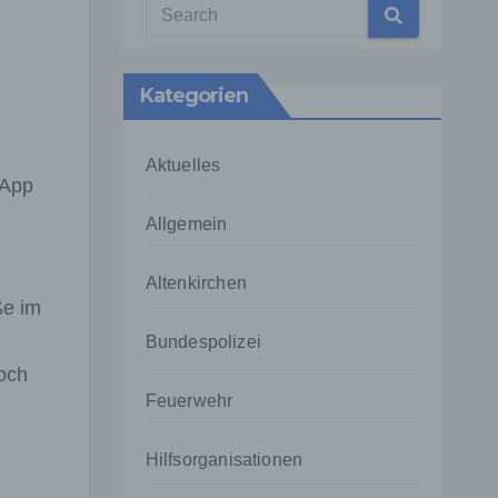
Kategorien
Aktuelles
-App
Allgemein
Altenkirchen
ße im
Bundespolizei
och
Feuerwehr
Hilfsorganisationen