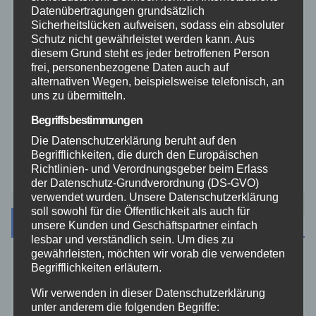
THW
Datenübertragungen grundsätzlich
Sicherheitslücken aufweisen, sodass ein absoluter
Schutz nicht gewährleistet werden kann. Aus
Veranstaltungen
diesem Grund steht es jeder betroffenen Person
frei, personenbezogene Daten auch auf
alternativen Wegen, beispielsweise telefonisch, an
Video
uns zu übermitteln.
Begriffsbestimmungen
Westerwald
Die Datenschutzerklärung beruht auf den
Begrifflichkeiten, die durch den Europäischen
Zoll
Richtlinien- und Verordnungsgeber beim Erlass
der Datenschutz-Grundverordnung (DS-GVO)
verwendet wurden. Unsere Datenschutzerklärung
soll sowohl für die Öffentlichkeit als auch für
Archiv
unsere Kunden und Geschäftspartner einfach
lesbar und verständlich sein. Um dies zu
gewährleisten, möchten wir vorab die verwendeten
August 2026
Begrifflichkeiten erläutern.
Wir verwenden in dieser Datenschutzerklärung
Juli 2026
unter anderem die folgenden Begriffe: