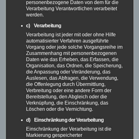
personenbezogene Daten von dem für die
Oktober 2025
Verarbeitung Verantwortlichen verarbeitet
werden.
September 2025
c) Verarbeitung
Verarbeitung ist jeder mit oder ohne Hilfe
August 2025
automatisierter Verfahren ausgeführte
Vorgang oder jede solche Vorgangsreihe im
Juli 2025
Zusammenhang mit personenbezogenen
Daten wie das Erheben, das Erfassen, die
Organisation, das Ordnen, die Speicherung,
Juni 2025
die Anpassung oder Veränderung, das
Auslesen, das Abfragen, die Verwendung,
die Offenlegung durch Übermittlung,
Mai 2025
Verbreitung oder eine andere Form der
Bereitstellung, den Abgleich oder die
April 2025
Verknüpfung, die Einschränkung, das
Löschen oder die Vernichtung.
März 2025
d) Einschränkung der Verarbeitung
Einschränkung der Verarbeitung ist die
Markierung gespeicherter
Februar 2025