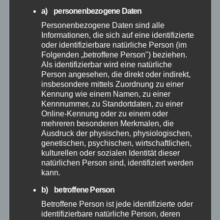
a) personenbezogene Daten
Juni 2026
Personenbezogene Daten sind alle
Informationen, die sich auf eine identifizierte
Mai 2026
oder identifizierbare natürliche Person (im
Folgenden „betroffene Person") beziehen.
Als identifizierbar wird eine natürliche
April 2026
Person angesehen, die direkt oder indirekt,
insbesondere mittels Zuordnung zu einer
Kennung wie einem Namen, zu einer
März 2026
Kennnummer, zu Standortdaten, zu einer
Online-Kennung oder zu einem oder
Februar 2026
mehreren besonderen Merkmalen, die
Ausdruck der physischen, physiologischen,
genetischen, psychischen, wirtschaftlichen,
Januar 2026
kulturellen oder sozialen Identität dieser
natürlichen Person sind, identifiziert werden
kann.
Dezember 2025
b) betroffene Person
November 2025
Betroffene Person ist jede identifizierte oder
identifizierbare natürliche Person, deren