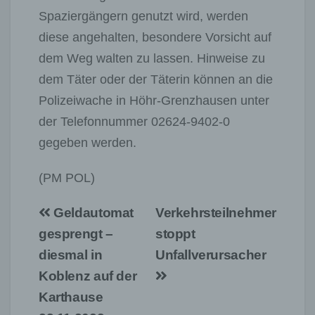
Spaziergängern genutzt wird, werden
diese angehalten, besondere Vorsicht auf
dem Weg walten zu lassen. Hinweise zu
dem Täter oder der Täterin können an die
Polizeiwache in Höhr-Grenzhausen unter
der Telefonnummer 02624-9402-0
gegeben werden.
(PM POL)
Beitragsnavigation
Geldautomat
Verkehrsteilnehmer
gesprengt –
stoppt
diesmal in
Unfallverursacher
Koblenz auf der
Karthause