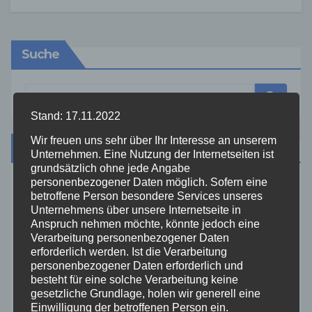
Suche
Stand: 17.11.2022
Wir freuen uns sehr über Ihr Interesse an unserem
Kategorien
Unternehmen. Eine Nutzung der Internetseiten ist
grundsätzlich ohne jede Angabe
personenbezogener Daten möglich. Sofern eine
Aktuelles
betroffene Person besondere Services unseres
Unternehmens über unsere Internetseite in
Anspruch nehmen möchte, könnte jedoch eine
Allgemein
Verarbeitung personenbezogener Daten
erforderlich werden. Ist die Verarbeitung
Altenkirchen
personenbezogener Daten erforderlich und
besteht für eine solche Verarbeitung keine
gesetzliche Grundlage, holen wir generell eine
Bundespolizei
Einwilligung der betroffenen Person ein.