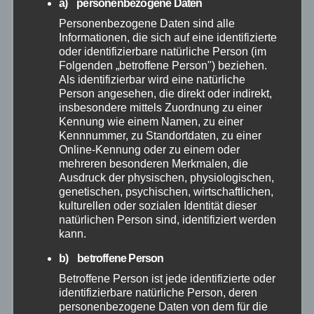
a) personenbezogene Daten
Personenbezogene Daten sind alle
Mai 2026
Informationen, die sich auf eine identifizierte
oder identifizierbare natürliche Person (im
April 2026
Folgenden „betroffene Person") beziehen.
Als identifizierbar wird eine natürliche
Person angesehen, die direkt oder indirekt,
März 2026
insbesondere mittels Zuordnung zu einer
Kennung wie einem Namen, zu einer
Kennnummer, zu Standortdaten, zu einer
Februar 2026
Online-Kennung oder zu einem oder
mehreren besonderen Merkmalen, die
Januar 2026
Ausdruck der physischen, physiologischen,
genetischen, psychischen, wirtschaftlichen,
kulturellen oder sozialen Identität dieser
Dezember 2025
natürlichen Person sind, identifiziert werden
kann.
November 2025
b) betroffene Person
Betroffene Person ist jede identifizierte oder
Oktober 2025
identifizierbare natürliche Person, deren
personenbezogene Daten von dem für die