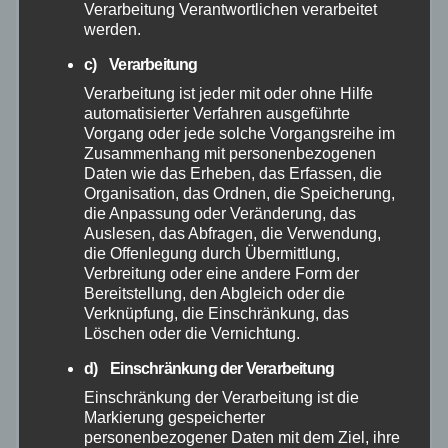
Verarbeitung Verantwortlichen verarbeitet
September 2025
werden.
c) Verarbeitung
August 2025
Verarbeitung ist jeder mit oder ohne Hilfe
automatisierter Verfahren ausgeführte
Juli 2025
Vorgang oder jede solche Vorgangsreihe im
Zusammenhang mit personenbezogenen
Juni 2025
Daten wie das Erheben, das Erfassen, die
Organisation, das Ordnen, die Speicherung,
die Anpassung oder Veränderung, das
Mai 2025
Auslesen, das Abfragen, die Verwendung,
die Offenlegung durch Übermittlung,
Verbreitung oder eine andere Form der
April 2025
Bereitstellung, den Abgleich oder die
Verknüpfung, die Einschränkung, das
März 2025
Löschen oder die Vernichtung.
d) Einschränkung der Verarbeitung
Februar 2025
Einschränkung der Verarbeitung ist die
Markierung gespeicherter
Januar 2025
personenbezogener Daten mit dem Ziel, ihre