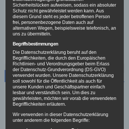
Veranstaltungen
Sicherheitslücken aufweisen, sodass ein absoluter
Schutz nicht gewährleistet werden kann. Aus
diesem Grund steht es jeder betroffenen Person
Video
frei, personenbezogene Daten auch auf
alternativen Wegen, beispielsweise telefonisch, an
uns zu übermitteln.
Westerwald
Begriffsbestimmungen
Zoll
Die Datenschutzerklärung beruht auf den
Begrifflichkeiten, die durch den Europäischen
Richtlinien- und Verordnungsgeber beim Erlass
der Datenschutz-Grundverordnung (DS-GVO)
Archiv
verwendet wurden. Unsere Datenschutzerklärung
soll sowohl für die Öffentlichkeit als auch für
unsere Kunden und Geschäftspartner einfach
lesbar und verständlich sein. Um dies zu
August 2026
gewährleisten, möchten wir vorab die verwendeten
Begrifflichkeiten erläutern.
Juli 2026
Wir verwenden in dieser Datenschutzerklärung
unter anderem die folgenden Begriffe:
Juni 2026