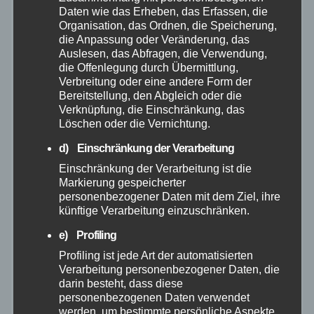
Daten wie das Erheben, das Erfassen, die
April 2026
Organisation, das Ordnen, die Speicherung,
die Anpassung oder Veränderung, das
Auslesen, das Abfragen, die Verwendung,
März 2026
die Offenlegung durch Übermittlung,
Verbreitung oder eine andere Form der
Februar 2026
Bereitstellung, den Abgleich oder die
Verknüpfung, die Einschränkung, das
Löschen oder die Vernichtung.
Januar 2026
d) Einschränkung der Verarbeitung
Dezember 2025
Einschränkung der Verarbeitung ist die
Markierung gespeicherter
personenbezogener Daten mit dem Ziel, ihre
November 2025
künftige Verarbeitung einzuschränken.
e) Profiling
Oktober 2025
Profiling ist jede Art der automatisierten
Verarbeitung personenbezogener Daten, die
September 2025
darin besteht, dass diese
personenbezogenen Daten verwendet
werden, um bestimmte persönliche Aspekte,