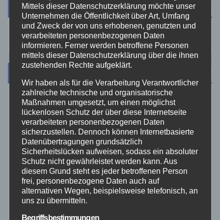
Suche
Mittels dieser Datenschutzerklärung möchte unser
Unternehmen die Öffentlichkeit über Art, Umfang
und Zweck der von uns erhobenen, genutzten und
verarbeiteten personenbezogenen Daten
informieren. Ferner werden betroffene Personen
mittels dieser Datenschutzerklärung über die ihnen
zustehenden Rechte aufgeklärt.
Kategorien
Wir haben als für die Verarbeitung Verantwortlicher
zahlreiche technische und organisatorische
Maßnahmen umgesetzt, um einen möglichst
Aktuelles
lückenlosen Schutz der über diese Internetseite
verarbeiteten personenbezogenen Daten
Allgemein
sicherzustellen. Dennoch können Internetbasierte
Datenübertragungen grundsätzlich
Sicherheitslücken aufweisen, sodass ein absoluter
Altenkirchen
Schutz nicht gewährleistet werden kann. Aus
diesem Grund steht es jeder betroffenen Person
frei, personenbezogene Daten auch auf
Bundespolizei
alternativen Wegen, beispielsweise telefonisch, an
uns zu übermitteln.
Feuerwehr
Begriffsbestimmungen