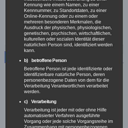
Video
Kennung wie einem Namen, zu einer
Kennnummer, zu Standortdaten, zu einer
Online-Kennung oder zu einem oder
Westerwald
mehreren besonderen Merkmalen, die
Ausdruck der physischen, physiologischen,
Zoll
genetischen, psychischen, wirtschaftlichen,
kulturellen oder sozialen Identität dieser
natürlichen Person sind, identifiziert werden
kann.
Archiv
b) betroffene Person
Betroffene Person ist jede identifizierte oder
identifizierbare natürliche Person, deren
August 2026
personenbezogene Daten von dem für die
Verarbeitung Verantwortlichen verarbeitet
Juli 2026
werden.
c) Verarbeitung
Juni 2026
Verarbeitung ist jeder mit oder ohne Hilfe
automatisierter Verfahren ausgeführte
Mai 2026
Vorgang oder jede solche Vorgangsreihe im
Zusammenhang mit personenbezogenen