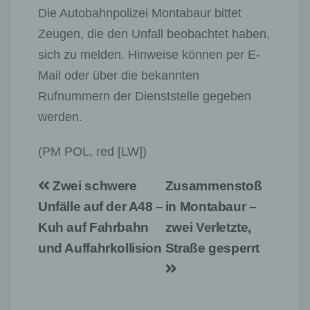
Die Autobahnpolizei Montabaur bittet
Zeugen, die den Unfall beobachtet haben,
sich zu melden. Hinweise können per E-
Mail oder über die bekannten
Rufnummern der Dienststelle gegeben
werden.
(PM POL, red [LW])
Beitragsnavigation
Zwei schwere
Zusammenstoß
Unfälle auf der A48 –
in Montabaur –
Kuh auf Fahrbahn
zwei Verletzte,
und Auffahrkollision
Straße gesperrt