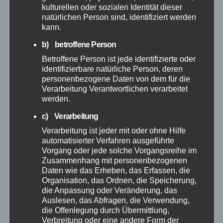
kulturellen oder sozialen Identität dieser
Juni 2026
natürlichen Person sind, identifiziert werden
kann.
Mai 2026
b) betroffene Person
Betroffene Person ist jede identifizierte oder
April 2026
identifizierbare natürliche Person, deren
personenbezogene Daten von dem für die
März 2026
Verarbeitung Verantwortlichen verarbeitet
werden.
Februar 2026
c) Verarbeitung
Verarbeitung ist jeder mit oder ohne Hilfe
automatisierter Verfahren ausgeführte
Januar 2026
Vorgang oder jede solche Vorgangsreihe im
Zusammenhang mit personenbezogenen
Dezember 2025
Daten wie das Erheben, das Erfassen, die
Organisation, das Ordnen, die Speicherung,
die Anpassung oder Veränderung, das
November 2025
Auslesen, das Abfragen, die Verwendung,
die Offenlegung durch Übermittlung,
Verbreitung oder eine andere Form der
Oktober 2025