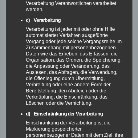
Verarbeitung Verantwortlichen verarbeitet
September 2025
werden.
c) Verarbeitung
August 2025
Verarbeitung ist jeder mit oder ohne Hilfe
automatisierter Verfahren ausgeführte
Juli 2025
Vorgang oder jede solche Vorgangsreihe im
Zusammenhang mit personenbezogenen
Juni 2025
Daten wie das Erheben, das Erfassen, die
Organisation, das Ordnen, die Speicherung,
die Anpassung oder Veränderung, das
Mai 2025
Auslesen, das Abfragen, die Verwendung,
die Offenlegung durch Übermittlung,
Verbreitung oder eine andere Form der
April 2025
Bereitstellung, den Abgleich oder die
Verknüpfung, die Einschränkung, das
März 2025
Löschen oder die Vernichtung.
d) Einschränkung der Verarbeitung
Februar 2025
Einschränkung der Verarbeitung ist die
Markierung gespeicherter
personenbezogener Daten mit dem Ziel, ihre
Januar 2025