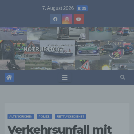
Skip
7. August 2026
6:39
to
content
ALTENKIRCHEN
POLIZEI
RETTUNGSDIENST
Verkehrsunfall mit