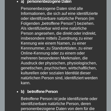
a) personenbezogene Daten
Personenbezogene Daten sind alle
Mai 2026
Informationen, die sich auf eine identifizierte
oder identifizierbare natürliche Person (im
April 2026
Folgenden „betroffene Person") beziehen.
Als identifizierbar wird eine natürliche
Person angesehen, die direkt oder indirekt,
März 2026
insbesondere mittels Zuordnung zu einer
Kennung wie einem Namen, zu einer
Kennnummer, zu Standortdaten, zu einer
Februar 2026
Online-Kennung oder zu einem oder
mehreren besonderen Merkmalen, die
Januar 2026
Ausdruck der physischen, physiologischen,
genetischen, psychischen, wirtschaftlichen,
kulturellen oder sozialen Identität dieser
Dezember 2025
natürlichen Person sind, identifiziert werden
kann.
November 2025
b) betroffene Person
Betroffene Person ist jede identifizierte oder
Oktober 2025
identifizierbare natürliche Person, deren
personenbezogene Daten von dem für die