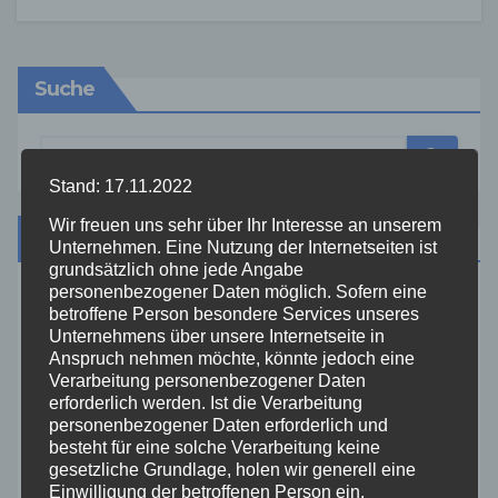
Suche
Stand: 17.11.2022
Wir freuen uns sehr über Ihr Interesse an unserem
Kategorien
Unternehmen. Eine Nutzung der Internetseiten ist
grundsätzlich ohne jede Angabe
personenbezogener Daten möglich. Sofern eine
Aktuelles
betroffene Person besondere Services unseres
Unternehmens über unsere Internetseite in
Anspruch nehmen möchte, könnte jedoch eine
Allgemein
Verarbeitung personenbezogener Daten
erforderlich werden. Ist die Verarbeitung
personenbezogener Daten erforderlich und
Altenkirchen
besteht für eine solche Verarbeitung keine
gesetzliche Grundlage, holen wir generell eine
Bundespolizei
Einwilligung der betroffenen Person ein.