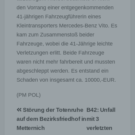
den Vorrang einer entgegenkommenden
41-jährigen Fahrzeugführerin eines
Kleintransporters Mercedes-Benz Vito. Es
kam zum Zusammenstoß beider
Fahrzeuge, wobei die 41-Jährige leichte
Verletzungen erlitt. Beide Fahrzeuge
waren nicht mehr fahrbereit und mussten
abgeschleppt werden. Es entstand ein
Schaden von insgesamt ca. 10000,-EUR.
(PM POL)
Beitragsnavigation
Störung der Totenruhe
B42: Unfall
auf dem Bezirksfriedhof in
mit 3
Metternich
verletzten