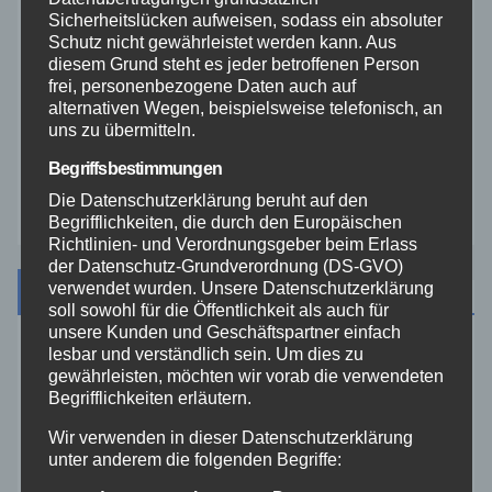
Veranstaltungen
Sicherheitslücken aufweisen, sodass ein absoluter
Schutz nicht gewährleistet werden kann. Aus
diesem Grund steht es jeder betroffenen Person
Video
frei, personenbezogene Daten auch auf
alternativen Wegen, beispielsweise telefonisch, an
uns zu übermitteln.
Westerwald
Begriffsbestimmungen
Zoll
Die Datenschutzerklärung beruht auf den
Begrifflichkeiten, die durch den Europäischen
Richtlinien- und Verordnungsgeber beim Erlass
der Datenschutz-Grundverordnung (DS-GVO)
verwendet wurden. Unsere Datenschutzerklärung
Archiv
soll sowohl für die Öffentlichkeit als auch für
unsere Kunden und Geschäftspartner einfach
lesbar und verständlich sein. Um dies zu
August 2026
gewährleisten, möchten wir vorab die verwendeten
Begrifflichkeiten erläutern.
Juli 2026
Wir verwenden in dieser Datenschutzerklärung
unter anderem die folgenden Begriffe:
Juni 2026